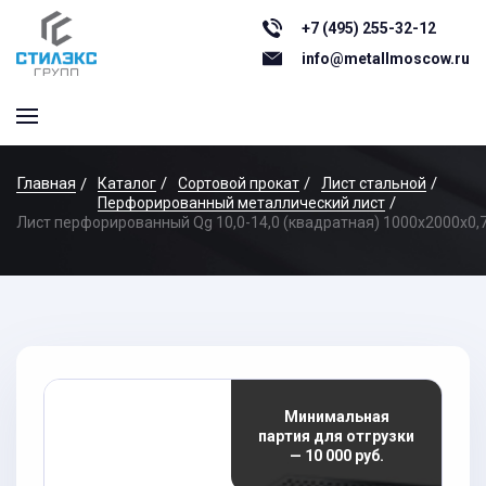
+7 (495) 255-32-12
info@metallmoscow.ru
Главная
Каталог
Сортовой прокат
Лист стальной
Перфорированный металлический лист
Лист перфорированный Qg 10,0-14,0 (квадратная) 1000х2000x0,
Минимальная
партия для отгрузки
— 10 000 руб.