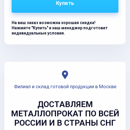
Купить
На ваш заказ возможна хорошая скидка!
Нажмите "Купить" и наш менеджер подготовит
индивидуальные условия.
Филиал и склад готовой продукции в Москве
ДОСТАВЛЯЕМ
МЕТАЛЛОПРОКАТ ПО ВСЕЙ
РОССИИ И В СТРАНЫ СНГ