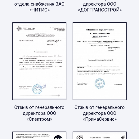
отдела снабжения ЗАО
директора ООО
«НИТИС»
«ДОРТРАНССТРОЙ»
Отзыв от генерального
Отзыв от генерального
директора ООО
директора ООО
«Спектром»
«ПримаСервис»