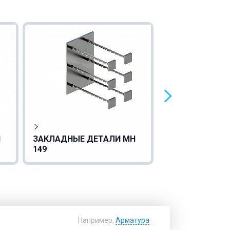
Н
ЗАКЛАДНЫЕ ДЕТАЛИ МН
ЗАКЛАДНЫЕ Д
149
150
Например,
Арматура
Найти