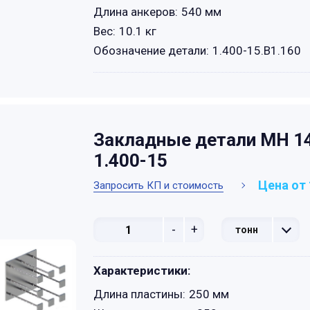
Длина анкеров:
540 мм
Вес:
10.1 кг
Обозначение детали:
1.400-15.B1.160
Закладные детали МН 14
1.400-15
Цена от 
Запросить КП и стоимость
-
+
тонн
Характеристики:
Длина пластины:
250 мм