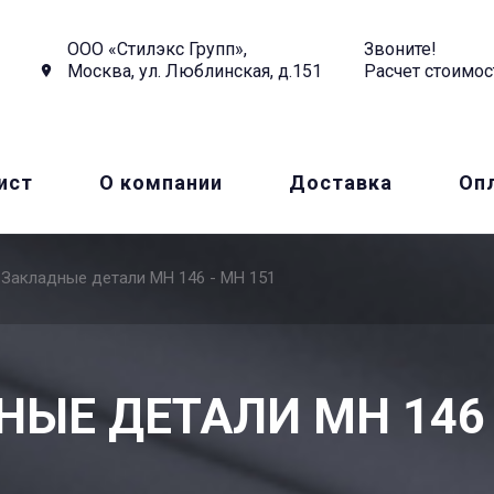
ООО «Стилэкс Групп»,
Звоните!
Москва, ул. Люблинская, д.151
Расчет стоимос
ист
О компании
Доставка
Оп
Закладные детали МН 146 - МН 151
ЫЕ ДЕТАЛИ МН 146 