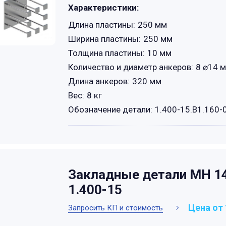
Характеристики:
Длина пластины:
250 мм
Ширина пластины:
250 мм
Толщина пластины:
10 мм
Количество и диаметр анкеров:
8 ⌀14 м
Длина анкеров:
320 мм
Вес:
8 кг
Обозначение детали:
1.400-15.B1.160-
Закладные детали МН 14
1.400-15
Цена от 
Запросить КП и стоимость