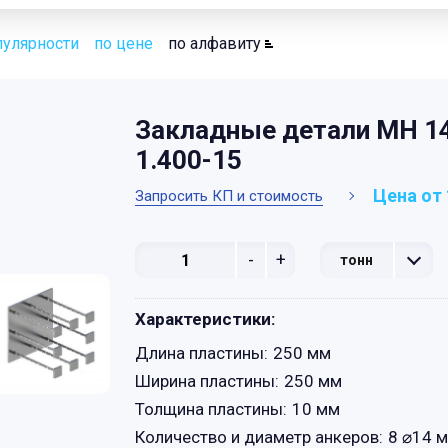
пулярности
по цене
по алфавиту
Закладные детали МН 14
1.400-15
Цена от 
Запросить КП и стоимость
-
+
тонн
Характеристики:
Длина пластины:
250 мм
Ширина пластины:
250 мм
Толщина пластины:
10 мм
Количество и диаметр анкеров:
8 ⌀14 м