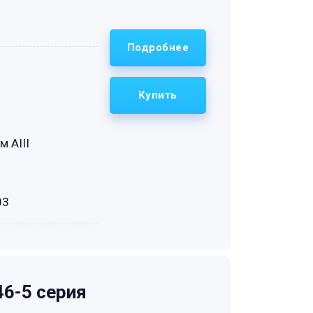
Подробнее
Купить
м АIII
03
6-5 серия