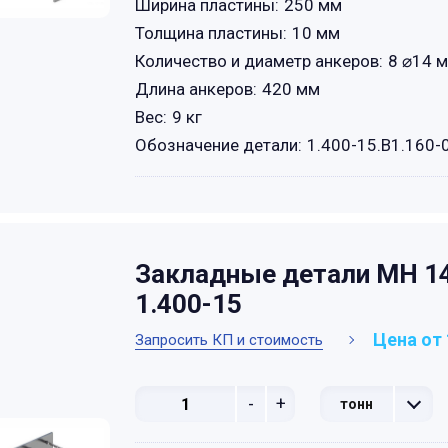
Ширина пластины:
250 мм
Толщина пластины:
10 мм
Количество и диаметр анкеров:
8 ⌀14 м
Длина анкеров:
420 мм
Вес:
9 кг
Обозначение детали:
1.400-15.B1.160-
Закладные детали МН 14
1.400-15
Цена от 
Запросить КП и стоимость
-
+
тонн