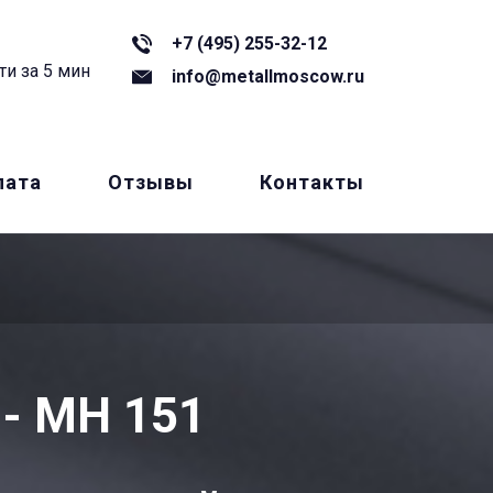
+7 (495) 255-32-12
ти за 5 мин
info@metallmoscow.ru
лата
Отзывы
Контакты
- МН 151