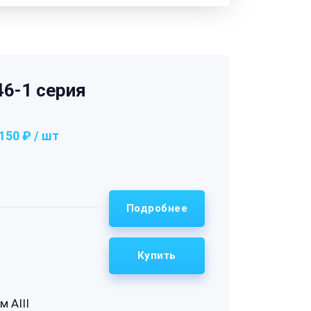
6-1 серия
150 ₽ / шт
Подробнее
Купить
м АIII