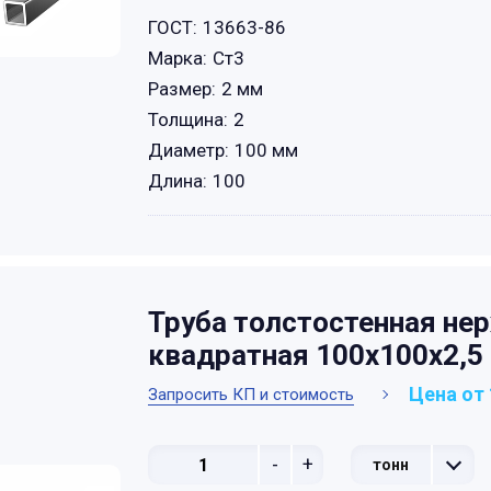
ГОСТ:
13663-86
Марка:
Ст3
Размер:
2 мм
Толщина:
2
Диаметр:
100 мм
Длина:
100
Труба толстостенная н
квадратная 100х100х2,5
Цена от 
Запросить КП и стоимость
-
+
тонн