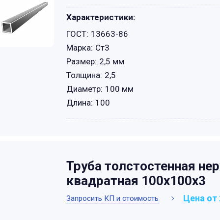
Характеристики:
ГОСТ:
13663-86
Марка:
Ст3
Размер:
2,5 мм
Толщина:
2,5
Диаметр:
100 мм
Длина:
100
Труба толстостенная н
квадратная 100х100х3
Цена от 
Запросить КП и стоимость