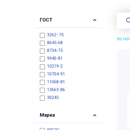
ГОСТ
3262−75
по по
8645-68
8734-75
9940-81
10219-2
10704-91
11068-81
13663-86
30245
Марка