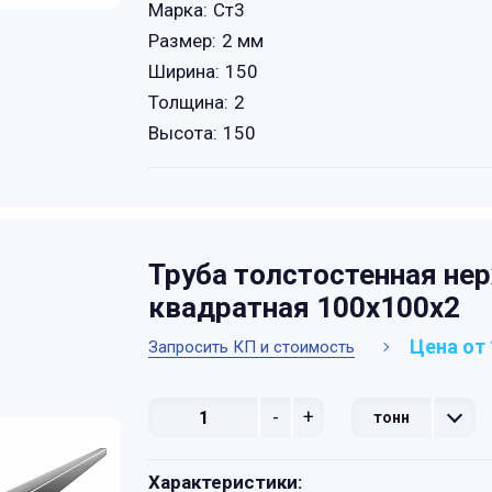
Марка:
Ст3
Размер:
2 мм
Ширина:
150
Толщина:
2
Высота:
150
Труба толстостенная н
квадратная 100х100х2
Цена от 
Запросить КП и стоимость
-
+
тонн
Характеристики: