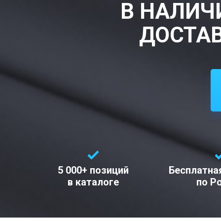
В НАЛИЧ
ДОСТАВ
5 000+ позиций
Бесплатна
в каталоге
по Р