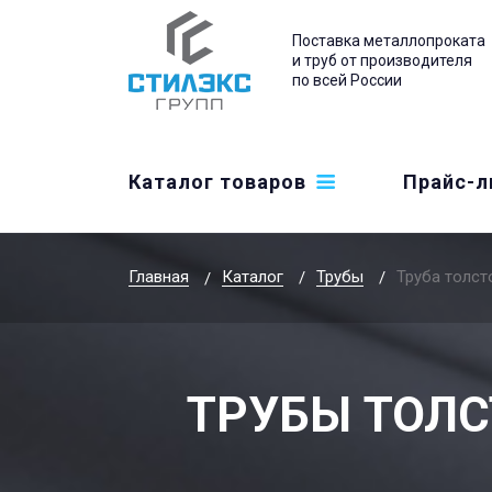
Поставка металлопроката
и труб от производителя
по всей России
Каталог товаров
Прайс-л
Главная
Каталог
Трубы
Труба толст
ТРУБЫ ТОЛС