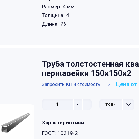
Размер:
4 мм
Толщина:
4
Длина:
76
Труба толстостенная кв
нержавейки 150х150х2
Цена от 
Запросить КП и стоимость
-
+
тонн
Характеристики:
ГОСТ:
10219-2