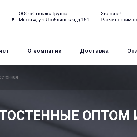
ООО «Стилэкс Групп»,
Звоните!
Москва, ул. Люблинская, д.151
Расчет стоимос
ист
О компании
Доставка
Оп
остенная
ТОСТЕННЫЕ ОПТОМ 