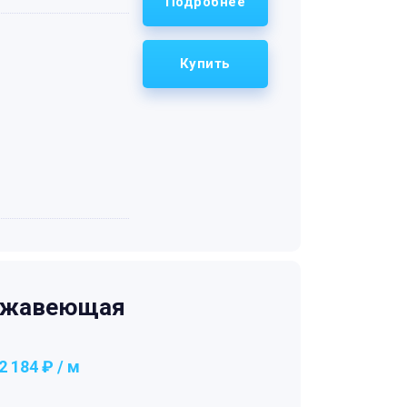
Подробнее
Купить
ержавеющая
2 184 ₽ / м