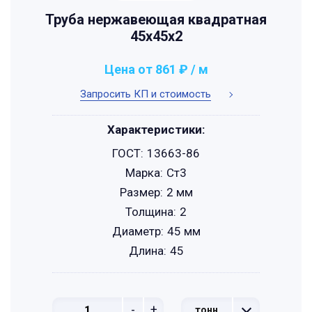
Труба нержавеющая квадратная
45х45х2
Цена от 861 ₽ / м
Запросить КП и стоимость
Характеристики:
ГОСТ:
13663-86
Марка:
Ст3
Размер:
2 мм
Толщина:
2
Диаметр:
45 мм
Длина:
45
-
+
тонн