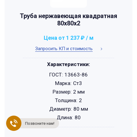
Труба нержавеющая квадратная
80х80х2
Цена от 1 237 ₽ / м
Запросить КП и стоимость
Характеристики:
ГОСТ:
13663-86
Марка:
Ст3
Размер:
2 мм
Толщина:
2
Диаметр:
80 мм
Длина:
80
Позвоните нам!