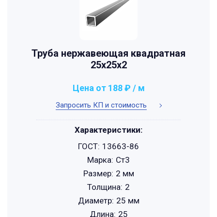
Труба нержавеющая квадратная
25х25х2
Цена от 188 ₽ / м
Запросить КП и стоимость
Характеристики:
ГОСТ:
13663-86
Марка:
Ст3
Размер:
2 мм
Толщина:
2
Диаметр:
25 мм
Длина:
25