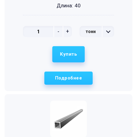
Длина:
40
-
+
тонн
Купить
Подробнее