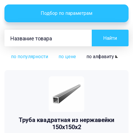
Подбор по параметрам
Найти
по популярности
по цене
по алфавиту
Труба квадратная из нержавейки
150х150х2