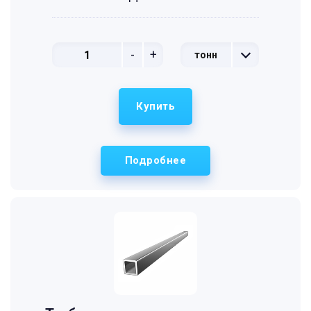
-
+
тонн
Купить
Подробнее