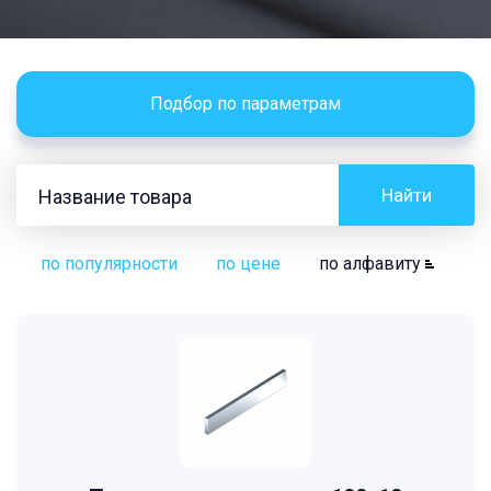
Подбор по параметрам
Найти
по популярности
по цене
по алфавиту