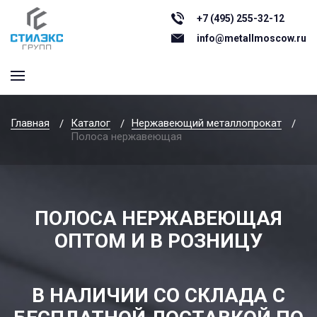
+7 (495) 255-32-12
info@metallmoscow.ru
Главная
Каталог
Нержавеющий металлопрокат
Полоса нержавеющая
ПОЛОСА НЕРЖАВЕЮЩАЯ
ОПТОМ И В РОЗНИЦУ
В НАЛИЧИИ СО СКЛАДА С