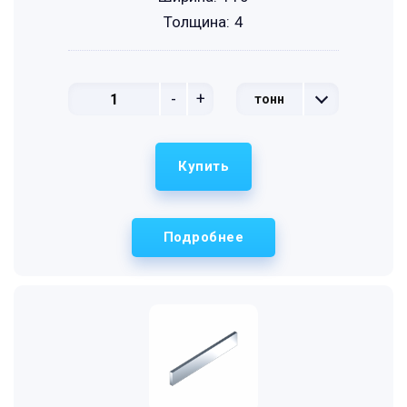
Толщина:
4
-
+
тонн
Купить
Подробнее