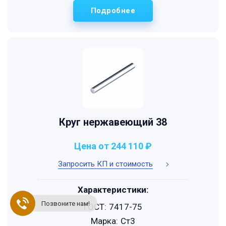
Подробнее
Круг нержавеющий 38
Цена от 244 110 ₽
Запросить КП и стоимость
Характеристики:
Позвоните нам!
ГОСТ:
7417-75
Марка:
Ст3