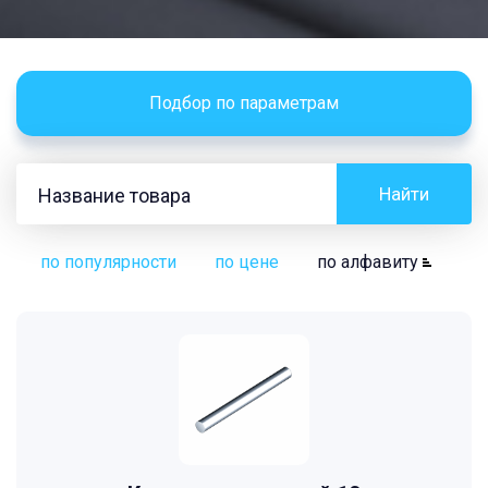
Подбор по параметрам
Найти
по популярности
по цене
по алфавиту