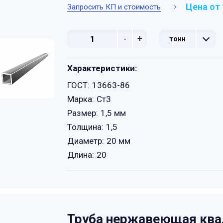
Цена от 
Запросить КП и стоимость
-
+
тонн
Характеристики:
ГОСТ:
13663-86
Марка:
Ст3
Размер:
1,5 мм
Толщина:
1,5
Диаметр:
20 мм
Длина:
20
Труба нержавеющая ква