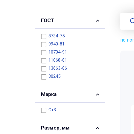
ГОСТ
8734-75
по по
9940-81
10704-91
11068-81
13663-86
30245
Марка
Ст3
Размер, мм