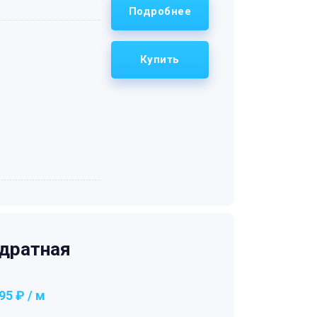
Подробнее
Купить
дратная
95 ₽ / м