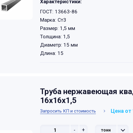
Характеристики:
ГОСТ:
13663-86
Марка:
Ст3
Размер:
1,5 мм
Толщина:
1,5
Диаметр:
15 мм
Длина:
15
Труба нержавеющая ква
16х16х1,5
Цена от 
Запросить КП и стоимость
-
+
тонн