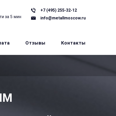
+7 (495) 255-32-12
ти за 5 мин
info@metallmoscow.ru
лата
Отзывы
Контакты
ММ