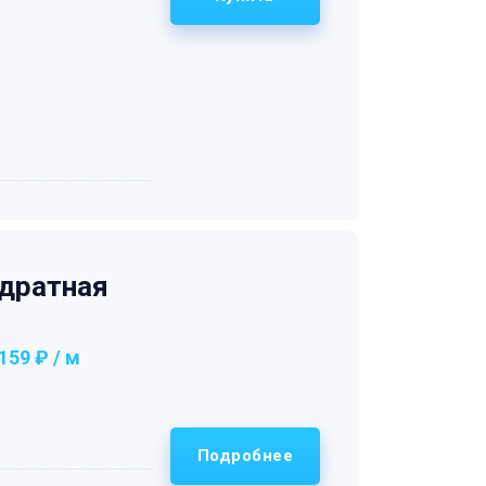
дратная
159 ₽ / м
Подробнее