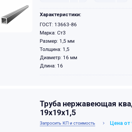
Характеристики:
ГОСТ:
13663-86
Марка:
Ст3
Размер:
1,5 мм
Толщина:
1,5
Диаметр:
16 мм
Длина:
16
Труба нержавеющая ква
19х19х1,5
Цена от 
Запросить КП и стоимость