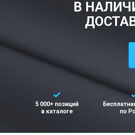
В НАЛИЧ
ДОСТАВ
5 000+ позиций
Бесплатна
в каталоге
по Р