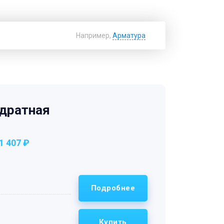
Например,
Арматура
Найти
дратная
1 407 ₽
Подробнее
Купить