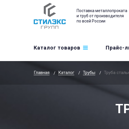
Поставка металлопроката
и труб от производителя
по всей России
Каталог товаров
Прайс-л
Главная
Каталог
Трубы
Труба сталь
Т