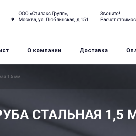
ООО «Стилэкс Групп»,
Звоните!
Москва, ул. Люблинская, д.151
Расчет стоимос
ист
О компании
Доставка
Оп
ная 1,5 мм
РУБА СТАЛЬНАЯ 1,5 