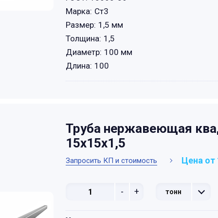
Марка:
Ст3
Размер:
1,5 мм
Толщина:
1,5
Диаметр:
100 мм
Длина:
100
Труба нержавеющая ква
15х15х1,5
Цена от 
Запросить КП и стоимость
-
+
тонн