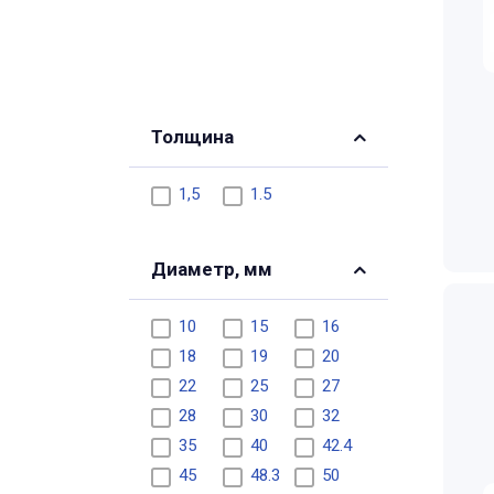
Толщина
1,5
1.5
Диаметр, мм
10
15
16
18
19
20
22
25
27
28
30
32
35
40
42.4
45
48.3
50