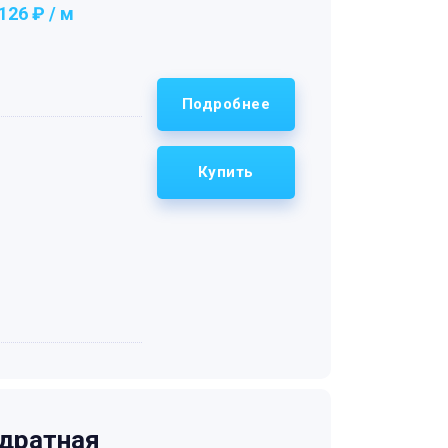
126 ₽ / м
Подробнее
Купить
дратная