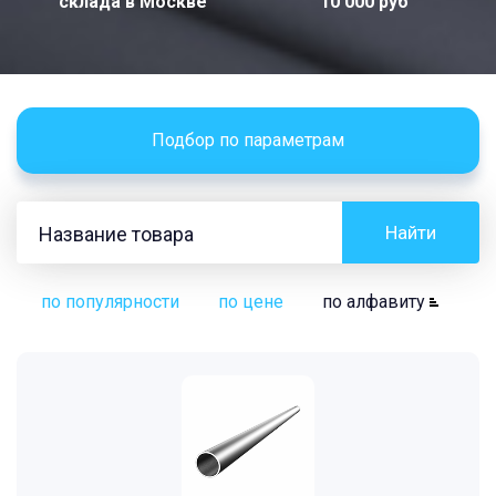
склада в
Москве
10 000 руб
Подбор по параметрам
Найти
по популярности
по цене
по алфавиту