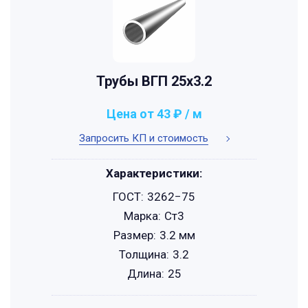
Трубы ВГП 25x3.2
Цена от 43 ₽ / м
Запросить КП и стоимость
Характеристики:
ГОСТ:
3262−75
Марка:
Ст3
Размер:
3.2 мм
Толщина:
3.2
Длина:
25