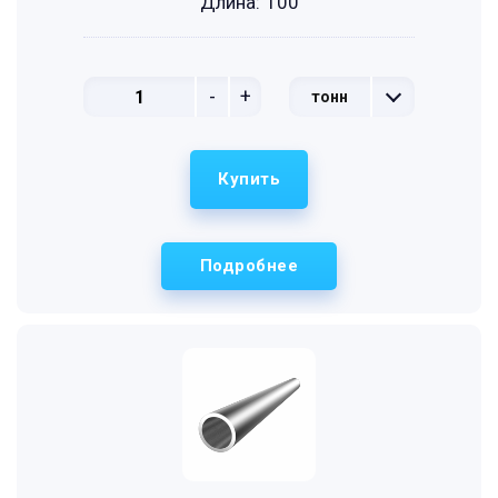
Длина:
100
-
+
тонн
Купить
Подробнее