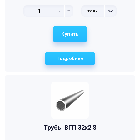
-
+
тонн
Купить
Подробнее
Трубы ВГП 32x2.8