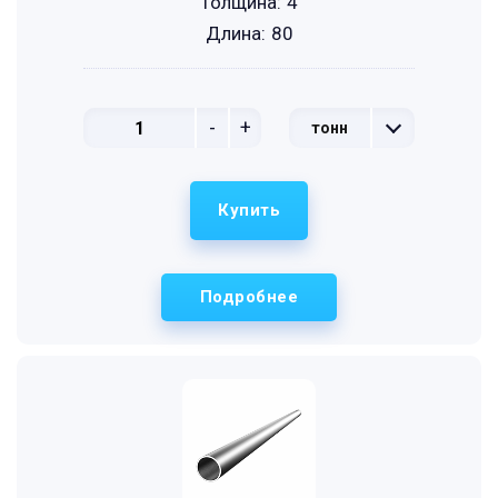
Толщина:
4
Длина:
80
-
+
тонн
Купить
Подробнее