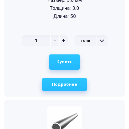
Размер:
3.0 мм
Толщина:
3.0
Длина:
50
-
+
тонн
Купить
Подробнее