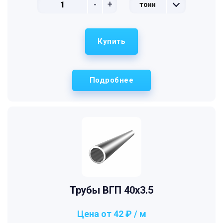
-
+
тонн
Купить
Подробнее
Трубы ВГП 40x3.5
Цена от 42 ₽ / м