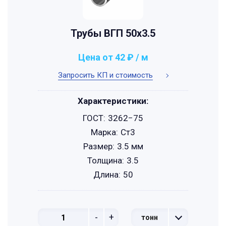
Трубы ВГП 50x3.5
Цена от 42 ₽ / м
Запросить КП и стоимость
Характеристики:
ГОСТ:
3262−75
Марка:
Ст3
Размер:
3.5 мм
Толщина:
3.5
Длина:
50
-
+
тонн