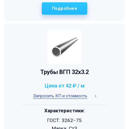
Подробнее
Трубы ВГП 32x3.2
Цена от 42 ₽ / м
Запросить КП и стоимость
Характеристики:
ГОСТ:
3262−75
Марка:
Ст3