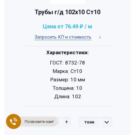
Трубы г/д 102x10 Ст10
Цена от 76.49 ₽ / м
Запросить КП и стоимость
Характеристики:
ГОСТ:
8732-78
Марка:
Ст10
Размер:
10 мм
Толщина:
10
Длина:
102
-
+
Позвоните нам!
тонн