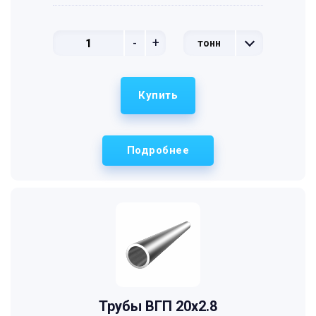
-
+
тонн
Купить
Подробнее
Трубы ВГП 20x2.8