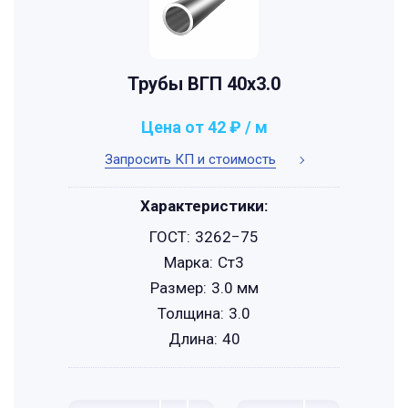
Трубы ВГП 40x3.0
Цена от 42 ₽ / м
Запросить КП и стоимость
Характеристики:
ГОСТ:
3262−75
Марка:
Ст3
Размер:
3.0 мм
Толщина:
3.0
Длина:
40