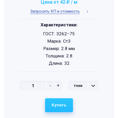
Цена от 42 ₽ / м
Запросить КП и стоимость
Характеристики:
ГОСТ:
3262−75
Марка:
Ст3
Размер:
2.8 мм
Толщина:
2.8
Длина:
32
-
+
тонн
Купить