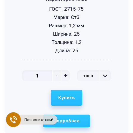
ГОСТ:
2715-75
Марка:
Ст3
Размер:
1,2 мм
Ширина:
25
Толщина:
1,2
Длина:
25
-
+
тонн
Купить
Позвоните нам!
Подробнее