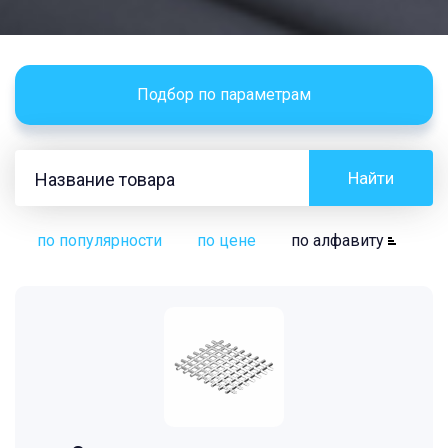
Подбор по параметрам
Найти
по популярности
по цене
по алфавиту