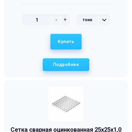
-
+
тонн
Купить
Подробнее
Сетка сварная оцинкованная 25х25х1,0