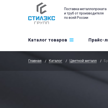
Поставка металлопроката
и труб от производителя
по всей России
Каталог товаров
Прайс-л
Главная
Каталог
Цветной металл
Бр