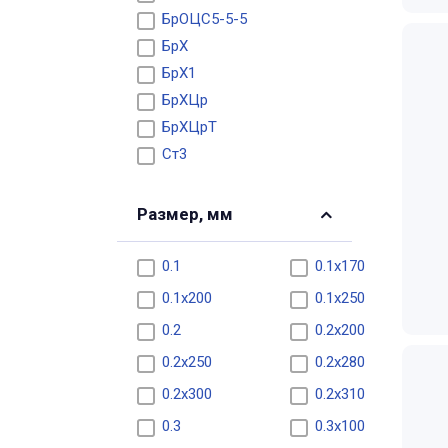
БрОЦС5-5-5
БрХ
БрХ1
БрХЦр
БрХЦрТ
Ст3
Размер, мм
0.1
0.1х170
0.1х200
0.1х250
0.2
0.2х200
0.2х250
0.2х280
0.2х300
0.2х310
0.3
0.3х100