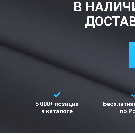
В НАЛИЧ
ДОСТАВ
5 000+ позиций
Бесплатна
в каталоге
по Р