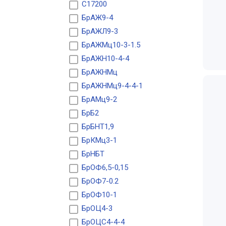
C17200
БрАЖ9-4
БрАЖЛ9-3
БрАЖМц10-3-1.5
БрАЖН10-4-4
БрАЖНМц
БрАЖНМц9-4-4-1
БрАМц9-2
БрБ2
БрБНТ1,9
БрКМц3-1
БрНБТ
БрОФ6,5-0,15
БрОФ7-0.2
БрОФ10-1
БрОЦ4-3
БрОЦС4-4-4