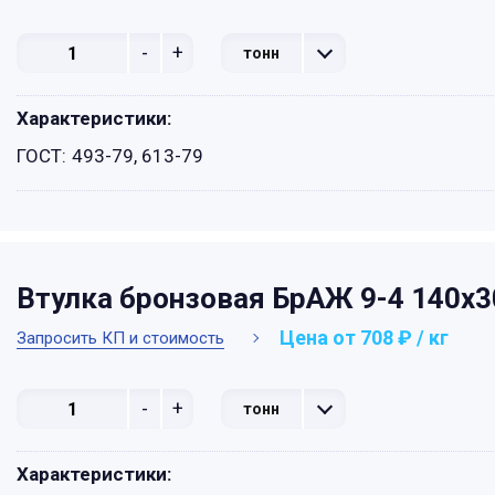
-
+
тонн
Характеристики:
ГОСТ:
493-79, 613-79
Втулка бронзовая БрАЖ 9-4 140х
Цена от 708 ₽ / кг
Запросить КП и стоимость
-
+
тонн
Характеристики: