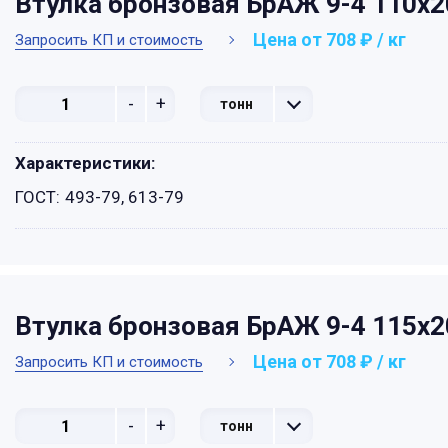
Втулка бронзовая БрАЖ 9-4 110х
Цена от 708 ₽ / кг
Запросить КП и стоимость
-
+
тонн
Характеристики:
ГОСТ:
493-79, 613-79
Втулка бронзовая БрАЖ 9-4 115х
Цена от 708 ₽ / кг
Запросить КП и стоимость
-
+
тонн