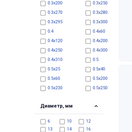
0.3х200
0.3х250
0.3х270
0.3х280
0.3х295
0.3х300
0.4
0.4х60
0.4х120
0.4х200
0.4х250
0.4х300
0.4х310
0.5
0.5х25
0.5х40
0.5х60
0.5х200
0.5х230
0.5х250
0.5х300
0.6
Диаметр, мм
0.6х60
0.6х200
0.6х250
0.6х288
6
10
12
0.6х300
0.7
13
14
16