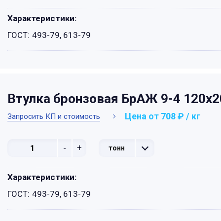
Характеристики:
ГОСТ:
493-79, 613-79
Втулка бронзовая БрАЖ 9-4 120х
Цена от 708 ₽ / кг
Запросить КП и стоимость
-
+
тонн
Характеристики:
ГОСТ:
493-79, 613-79