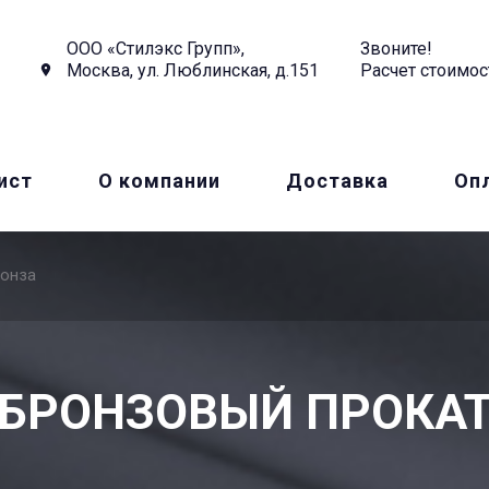
ООО «Стилэкс Групп»,
Звоните!
Москва, ул. Люблинская, д.151
Расчет стоимос
ист
О компании
Доставка
Оп
онза
БРОНЗОВЫЙ ПРОКА