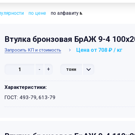
пулярности
по цене
по алфавиту
Втулка бронзовая БрАЖ 9-4 100х
Цена от 708 ₽ / кг
Запросить КП и стоимость
-
+
тонн
Характеристики:
ГОСТ:
493-79, 613-79