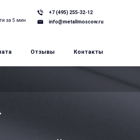
+7 (495) 255-32-12
ти за 5 мин
info@metallmoscow.ru
лата
Отзывы
Контакты
Т