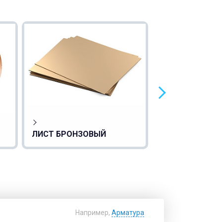
ЛИСТ БРОНЗОВЫЙ
ПОЛОСА БРОН
Например,
Арматура
Найти