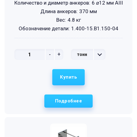
Количество и диаметр анкеров:
6 ⌀12 мм АIII
Длина анкеров:
370 мм
Вес:
4.8 кг
Обозначение детали:
1.400-15.B1.150-04
-
+
тонн
Купить
Подробнее