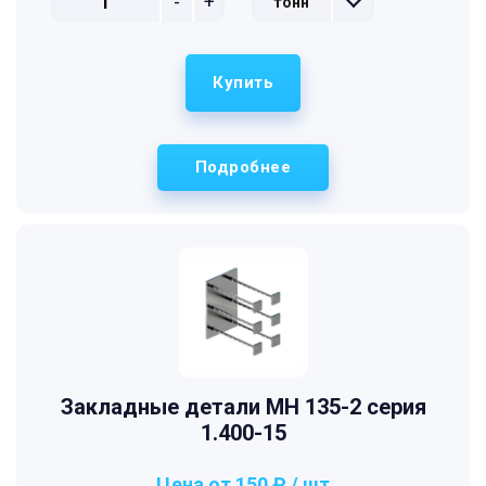
-
+
тонн
Купить
Подробнее
Закладные детали МН 135-2 серия
1.400-15
Цена от 150 ₽ / шт