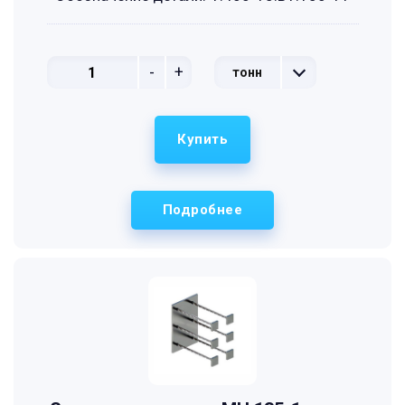
-
+
тонн
Купить
Подробнее