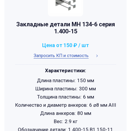
Закладные детали МН 134-6 серия
1.400-15
Цена от 150 ₽ / шт
Запросить КП и стоимость
Характеристики:
Длина пластины:
150 мм
Ширина пластины:
300 мм
Толщина пластины:
6 мм
Количество и диаметр анкеров:
6 ⌀8 мм АIII
Длина анкеров:
80 мм
Вес:
2.9 кг
Обозначение детали:
1.400-15.B1.150-11