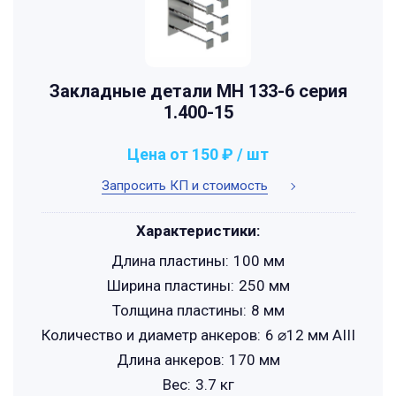
Закладные детали МН 133-6 серия
1.400-15
Цена от 150 ₽ / шт
Запросить КП и стоимость
Характеристики:
Длина пластины:
100 мм
Ширина пластины:
250 мм
Толщина пластины:
8 мм
Количество и диаметр анкеров:
6 ⌀12 мм АIII
Длина анкеров:
170 мм
Вес:
3.7 кг