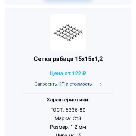
Сетка рабица 15х15х1,2
Цена от 122 ₽
Запросить КП и стоимость
Характеристики:
ГОСТ:
5336-80
Марка:
Ст3
Размер:
1,2 мм
Ширина:
15