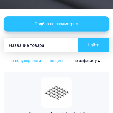
Подбор по параметрам
Найти
по популярности
по цене
по алфавиту