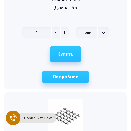
Длина:
55
-
+
тонн
Купить
Подробнее
Позвоните нам!