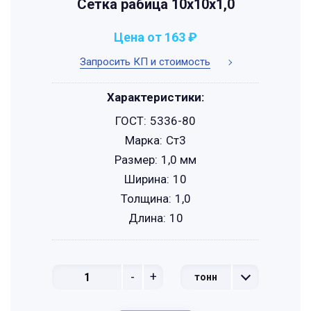
Сетка рабица 10х10х1,0
Цена от 163 ₽
Запросить КП и стоимость
Характеристики:
ГОСТ:
5336-80
Марка:
Ст3
Размер:
1,0 мм
Ширина:
10
Толщина:
1,0
Длина:
10
-
+
тонн