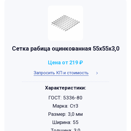
Сетка рабица оцинкованная 55х55х3,0
Цена от 219 ₽
Запросить КП и стоимость
Характеристики:
ГОСТ:
5336-80
Марка:
Ст3
Размер:
3,0 мм
Ширина:
55
Толщина:
3,0