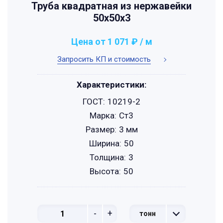
Труба квадратная из нержавейки
50х50х3
Цена от 1 071 ₽ / м
Запросить КП и стоимость
Характеристики:
ГОСТ:
10219-2
Марка:
Ст3
Размер:
3 мм
Ширина:
50
Толщина:
3
Высота:
50
-
+
тонн