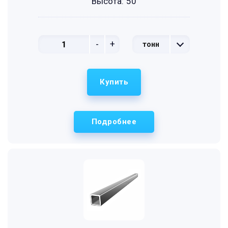
Высота:
50
-
+
тонн
Купить
Подробнее