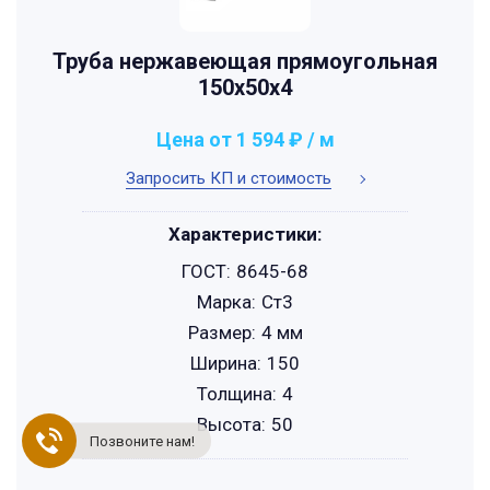
Труба нержавеющая прямоугольная
150х50х4
Цена от 1 594 ₽ / м
Запросить КП и стоимость
Характеристики:
ГОСТ:
8645-68
Марка:
Ст3
Размер:
4 мм
Ширина:
150
Толщина:
4
Высота:
50
Позвоните нам!