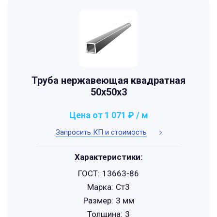
Труба нержавеющая квадратная
50х50х3
Цена от 1 071 ₽ / м
Запросить КП и стоимость
Характеристики:
ГОСТ:
13663-86
Марка:
Ст3
Размер:
3 мм
Толщина:
3