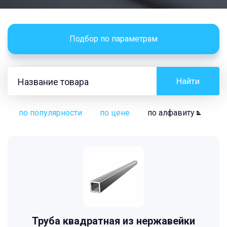
Подбор по параметрам
Найти
по популярности
по цене
по алфавиту
Труба квадратная из нержавейки