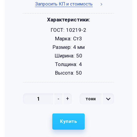
Запросить КП и стоимость
Характеристики:
ГОСТ:
10219-2
Марка:
Ст3
Размер:
4 мм
Ширина:
50
Толщина:
4
Высота:
50
-
+
тонн
Купить