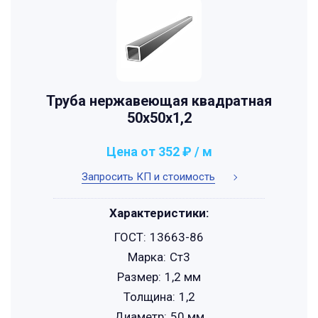
Труба нержавеющая квадратная
50х50х1,2
Цена от 352 ₽ / м
Запросить КП и стоимость
Характеристики:
ГОСТ:
13663-86
Марка:
Ст3
Размер:
1,2 мм
Толщина:
1,2
Диаметр:
50 мм