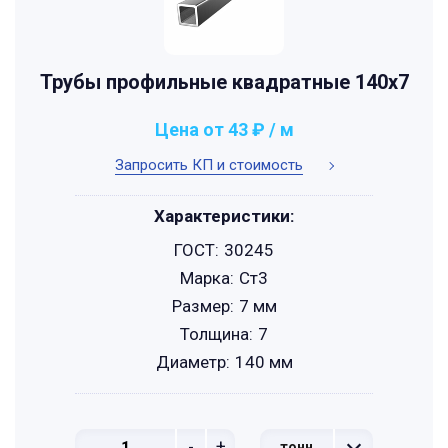
Трубы профильные квадратные 140x7
Цена от 43 ₽ / м
Запросить КП и стоимость
Характеристики:
ГОСТ:
30245
Марка:
Ст3
Размер:
7 мм
Толщина:
7
Диаметр:
140 мм
-
+
тонн