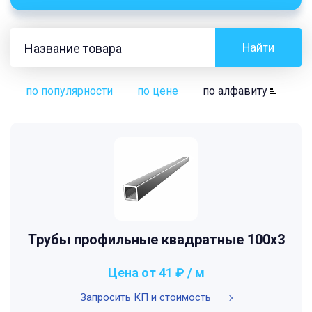
Найти
по популярности
по цене
по алфавиту
Трубы профильные квадратные 100x3
Цена от 41 ₽ / м
Запросить КП и стоимость