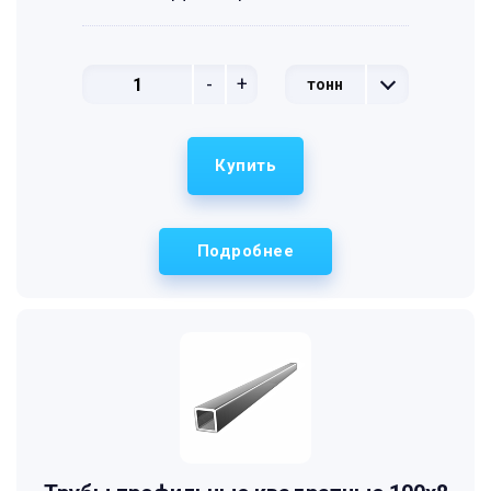
-
+
тонн
Купить
Подробнее