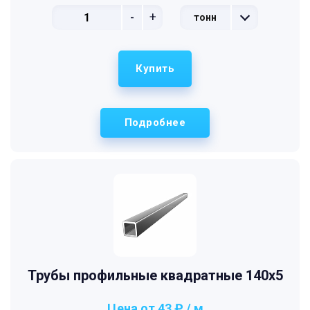
-
+
тонн
Купить
Подробнее
Трубы профильные квадратные 140x5
Цена от 43 ₽ / м