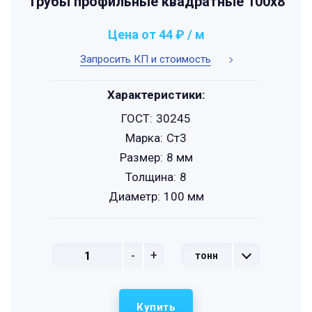
Трубы профильные квадратные 100x8
Цена от 44 ₽ / м
Запросить КП и стоимость
Характеристики:
ГОСТ:
30245
Марка:
Ст3
Размер:
8 мм
Толщина:
8
Диаметр:
100 мм
-
+
тонн
Купить