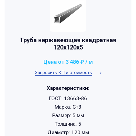
Труба нержавеющая квадратная
120х120х5
Цена от 3 486 ₽ / м
Запросить КП и стоимость
Характеристики:
ГОСТ:
13663-86
Марка:
Ст3
Размер:
5 мм
Толщина:
5
Диаметр:
120 мм