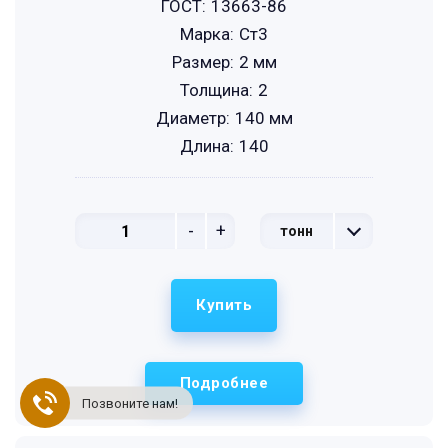
ГОСТ:
13663-86
Марка:
Ст3
Размер:
2 мм
Толщина:
2
Диаметр:
140 мм
Длина:
140
-
+
тонн
Купить
Подробнее
Позвоните нам!