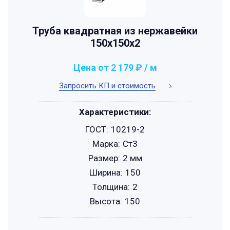
Труба квадратная из нержавейки
150х150х2
Цена от 2 179 ₽ / м
Запросить КП и стоимость
Характеристики:
ГОСТ:
10219-2
Марка:
Ст3
Размер:
2 мм
Ширина:
150
Толщина:
2
Высота:
150