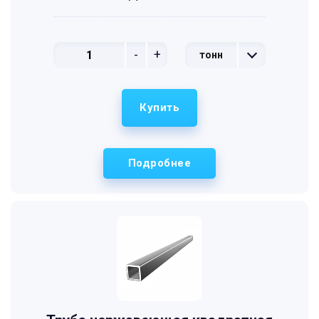
-
+
тонн
Купить
Подробнее