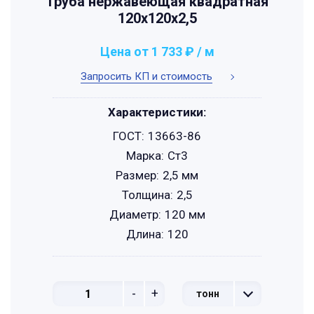
Труба нержавеющая квадратная
120х120х2,5
Цена от 1 733 ₽ / м
Запросить КП и стоимость
Характеристики:
ГОСТ:
13663-86
Марка:
Ст3
Размер:
2,5 мм
Толщина:
2,5
Диаметр:
120 мм
Длина:
120
-
+
тонн