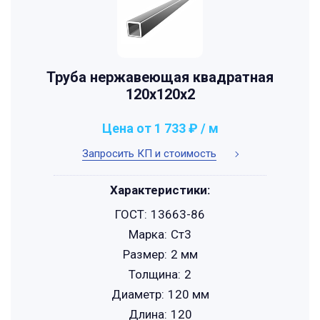
Труба нержавеющая квадратная
120х120х2
Цена от 1 733 ₽ / м
Запросить КП и стоимость
Характеристики:
ГОСТ:
13663-86
Марка:
Ст3
Размер:
2 мм
Толщина:
2
Диаметр:
120 мм
Длина:
120