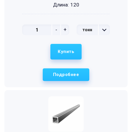
Длина:
120
-
+
тонн
Купить
Подробнее