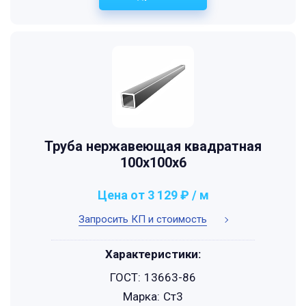
Труба нержавеющая квадратная
100х100х6
Цена от 3 129 ₽ / м
Запросить КП и стоимость
Характеристики:
ГОСТ:
13663-86
Марка:
Ст3