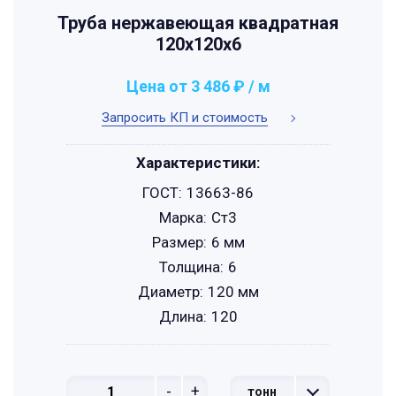
Труба нержавеющая квадратная
120х120х6
Цена от 3 486 ₽ / м
Запросить КП и стоимость
Характеристики:
ГОСТ:
13663-86
Марка:
Ст3
Размер:
6 мм
Толщина:
6
Диаметр:
120 мм
Длина:
120
-
+
тонн