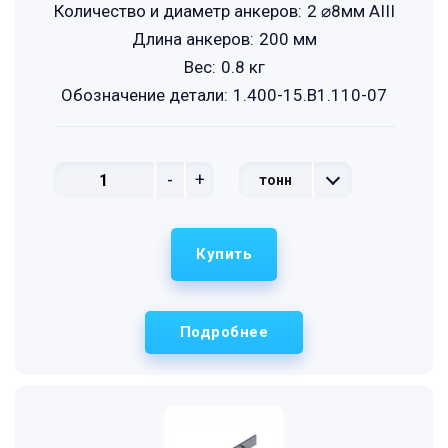
Количество и диаметр анкеров:
2 ⌀8мм АIII
Длина анкеров:
200 мм
Вес:
0.8 кг
Обозначение детали:
1.400-15.B1.110-07
-
+
тонн
Купить
Подробнее