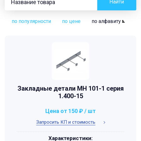
Найти
по популярности
по цене
по алфавиту
Закладные детали МН 101-1 серия
1.400-15
Цена от 150 ₽ / шт
Запросить КП и стоимость
Характеристики: