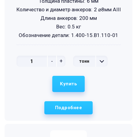
Толщина пластины:
6 мм
Количество и диаметр анкеров:
2 ⌀8мм АIII
Длина анкеров:
200 мм
Вес:
0.5 кг
Обозначение детали:
1.400-15.B1.110-01
-
+
тонн
Купить
Подробнее