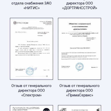
отдела снабжения ЗАО
директора ООО
«НИТИС»
«ДОРТРАНССТРОЙ»
Отзыв от генерального
Отзыв от генерального
директора ООО
директора ООО
«Спектром»
«ПримаСервис»