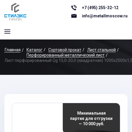
+7 (495) 255-32-12
info@metallmoscow.ru
Главная
Каталог
Сортовой прокат
Лист стальной
Перфорированный металлический лист
Лист перфорированный Qg 15,0-20,0 (квадратная) 1000х2000x1,
Минимальная
партия для отгрузки
— 10 000 руб.