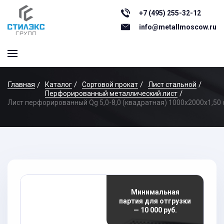
+7 (495) 255-32-12
info@metallmoscow.ru
Главная
Каталог
Сортовой прокат
Лист стальной
Перфорированный металлический лист
Лист перфорированный Qg 5,0-8,0 (квадратная) 1000х2000x1,50 
Минимальная
партия для отгрузки
— 10 000 руб.