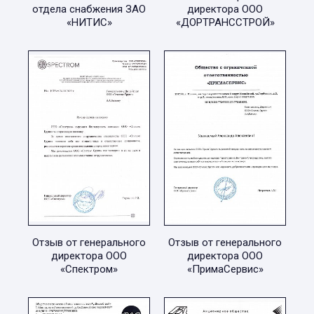
отдела снабжения ЗАО
директора ООО
«НИТИС»
«ДОРТРАНССТРОЙ»
Отзыв от генерального
Отзыв от генерального
директора ООО
директора ООО
«Спектром»
«ПримаСервис»