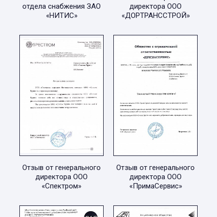
отдела снабжения ЗАО
директора ООО
«НИТИС»
«ДОРТРАНССТРОЙ»
Отзыв от генерального
Отзыв от генерального
директора ООО
директора ООО
«Спектром»
«ПримаСервис»