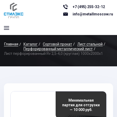
+7 (495) 255-32-12
info@metallmoscow.ru
Главная
Каталог
Сортовой прокат
Лист стальной
Перфорированный металлический лист
Лист перфорированный Rv 2,5-4,0 (круглая) 1000х2000x1
Минимальная
партия для отгрузки
— 10 000 руб.