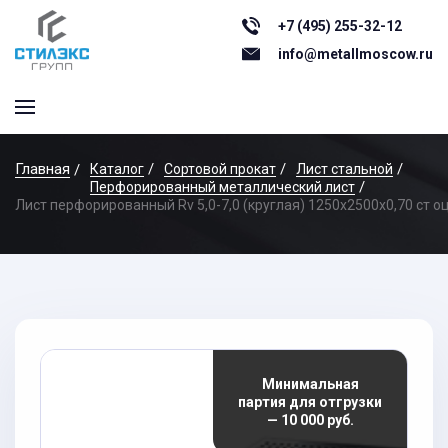
+7 (495) 255-32-12
info@metallmoscow.ru
Главная
Каталог
Сортовой прокат
Лист стальной
Перфорированный металлический лист
Лист перфорированный Rv 5,0-7,0 (круглая) 1250х2500x0,70 ст о
Минимальная
партия для отгрузки
— 10 000 руб.