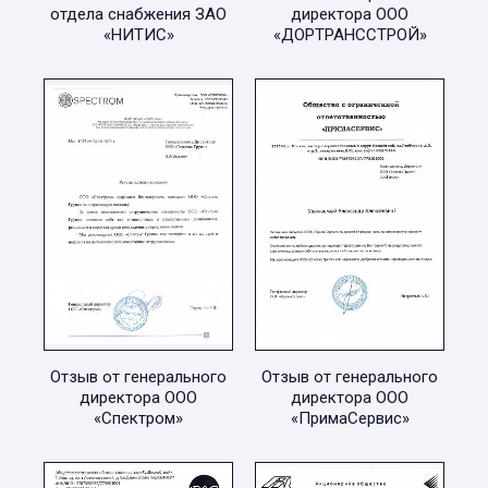
отдела снабжения ЗАО
директора ООО
«НИТИС»
«ДОРТРАНССТРОЙ»
Отзыв от генерального
Отзыв от генерального
директора ООО
директора ООО
«Спектром»
«ПримаСервис»