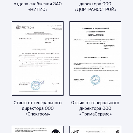
отдела снабжения ЗАО
директора ООО
«НИТИС»
«ДОРТРАНССТРОЙ»
Отзыв от генерального
Отзыв от генерального
директора ООО
директора ООО
«Спектром»
«ПримаСервис»