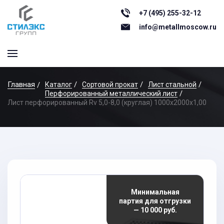
+7 (495) 255-32-12
info@metallmoscow.ru
Главная
Каталог
Сортовой прокат
Лист стальной
Перфорированный металлический лист
Лист перфорированный Rv 5,0-8,0 (круглая) 1000х2000x1,00
Минимальная
партия для отгрузки
— 10 000 руб.