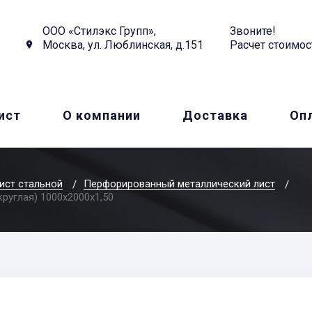
ООО «Стилэкс Групп»,
Звоните!
Москва, ул. Люблинская, д.151
Расчет стоимос
ист
О компании
Доставка
Оп
ист стальной
Перфорированный металлический лист
круглая) 1000х2000x1,50