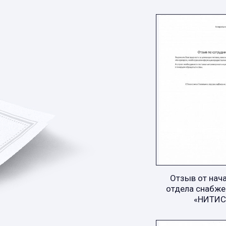
Отзыв от нач
отдела снабже
«НИТИС