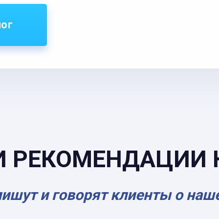
лог
И РЕКОМЕНДАЦИИ 
пишут и говорят клиенты о наш