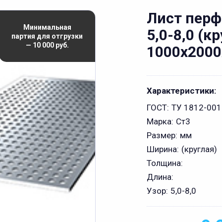
Лист пер
Минимальная
5,0-8,0 (к
партия для отгрузки
— 10 000 руб.
1000х2000
Характеристики:
ГОСТ:
ТУ 1812-00
Марка:
Ст3
Размер:
мм
Ширина:
(круглая)
Толщина:
Длина:
Узор:
5,0-8,0