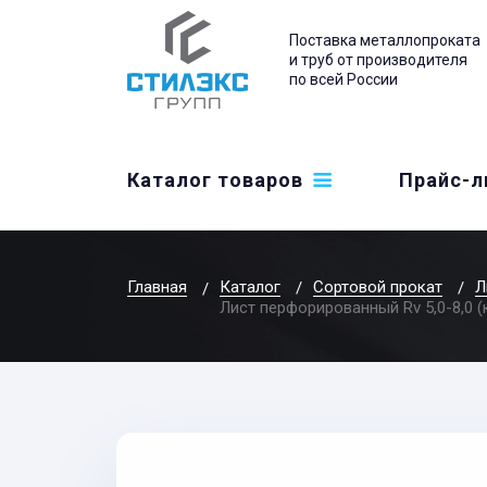
Поставка металлопроката
и труб от производителя
по всей России
Каталог товаров
Прайс-л
Главная
Каталог
Сортовой прокат
Л
Лист перфорированный Rv 5,0-8,0 (