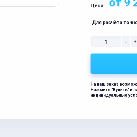
от 9 
Цена:
Для расчёта точн
-
+
На ваш заказ возмож
Нажмите "Купить" и 
индивидуальные усл