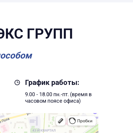
ЭКС ГРУПП
пособом
График работы:
9.00 - 18.00 пн.-пт. (время в
часовом поясе офиса)