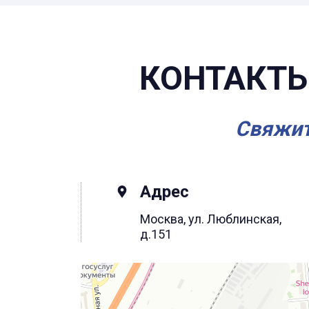
КОНТАКТЫ
Свяжит
Адрес
Москва, ул. Люблинская,
д.151