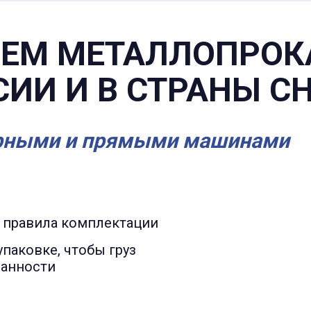
ЕМ МЕТАЛЛОПРОК
СИИ И В СТРАНЫ С
рными и прямыми машинами
 правила комплектации
паковке, чтобы груз
ранности