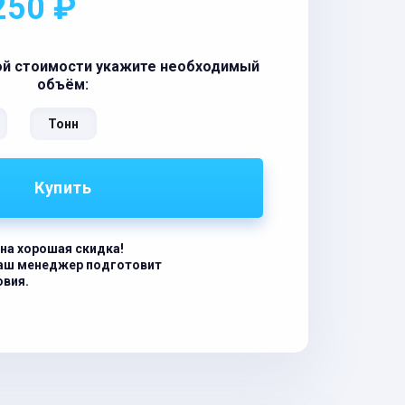
250 ₽
ой стоимости укажите необходимый
объём:
Тонн
Купить
на хорошая скидка!
наш менеджер подготовит
овия.