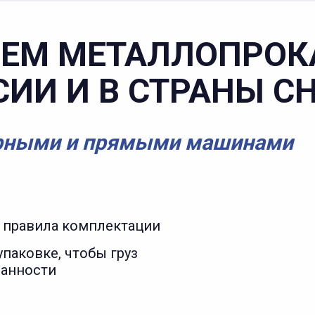
ЕМ МЕТАЛЛОПРОК
СИИ И В СТРАНЫ С
рными и прямыми машинами
 правила комплектации
паковке, чтобы груз
ранности