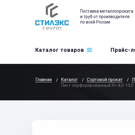
Поставка металлопроката
и труб от производителя
по всей России
Каталог товаров
Прайс-л
Главная
Каталог
Сортовой прокат
Л
Лист перфорированный Rv 8,0-10,0 