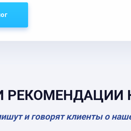
лог
И РЕКОМЕНДАЦИИ 
пишут и говорят клиенты о наш