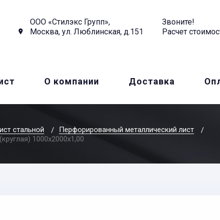
ООО «Стилэкс Групп»,
Звоните!
Москва, ул. Люблинская, д.151
Расчет стоимос
ист
О компании
Доставка
Оп
ист стальной
Перфорированный металлический лист
(круглая) 1000х2000x1,00