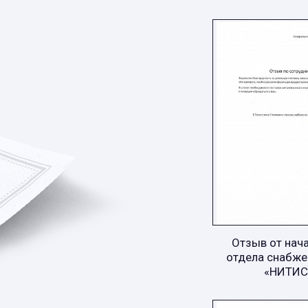
Отзыв от нач
отдела снабже
«НИТИС