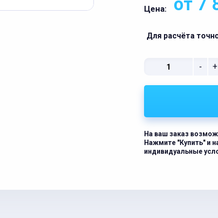
от 7 
Цена:
Для расчёта точн
-
+
На ваш заказ возмож
Нажмите "Купить" и 
индивидуальные усл