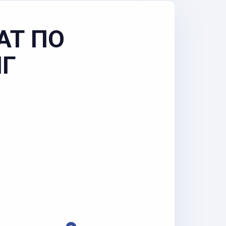
АТ ПО
НГ