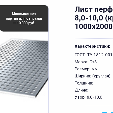
Лист пер
Минимальная
8,0-10,0 (
партия для отгрузки
— 10 000 руб.
1000х2000
Характеристики:
ГОСТ:
ТУ 1812-00
Марка:
Ст3
Размер:
мм
Ширина:
(круглая)
Толщина:
Длина:
Узор:
8,0-10,0