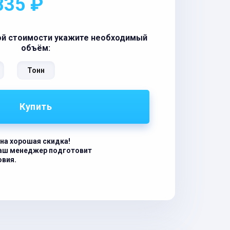
835 ₽
ой стоимости укажите необходимый
объём:
Тонн
Купить
на хорошая скидка!
наш менеджер подготовит
овия.