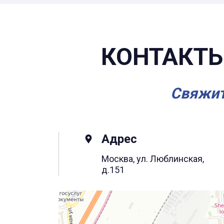
КОНТАКТЫ
Свяжит
Адрес
Москва, ул. Люблинская,
д.151