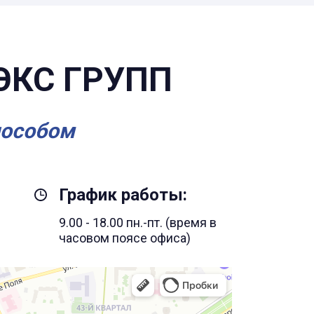
ЭКС ГРУПП
пособом
График работы:
9.00 - 18.00 пн.-пт. (время в
часовом поясе офиса)