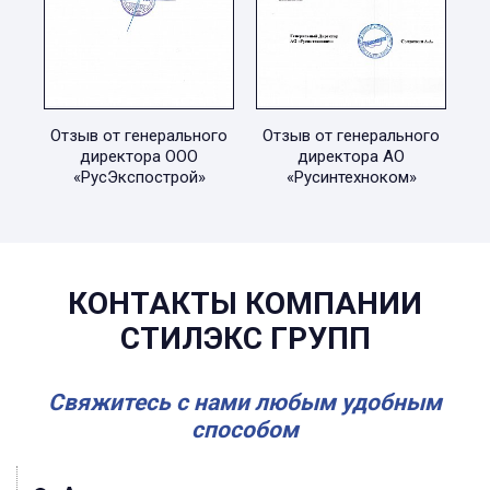
Отзыв от генерального
Отзыв от генерального
директора ООО
директора АО
«РусЭкспострой»
«Русинтехноком»
КОНТАКТЫ КОМПАНИИ
СТИЛЭКС ГРУПП
Свяжитесь с нами любым удобным
способом