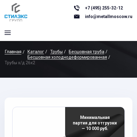
+7 (495) 255-32-12
info@metallmoscow.ru
Главная
Каталог
Трубы
Бесшовная труба
Бесшовная холоднодеформированная
Трубы х/д 26x2
Минимальная
партия для отгрузки
— 10 000 руб.