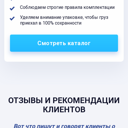
Соблюдаем строгие правила комплектации
Уделяем внимание упаковке, чтобы груз
приехал в 100% сохранности
Смотреть каталог
ОТЗЫВЫ И РЕКОМЕНДАЦИИ
КЛИЕНТОВ
Вот что пишут и говорят клиенты о