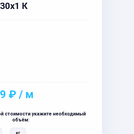
 30x1 К
9 ₽ / м
ой стоимости укажите необходимый
объём:
кг