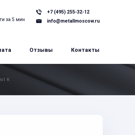
+7 (495) 255-32-12
ти за 5 мин
info@metallmoscow.ru
лата
Отзывы
Контакты
0x1 К