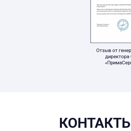
Отзыв от гене
директора
«ПримаСер
КОНТАКТЫ