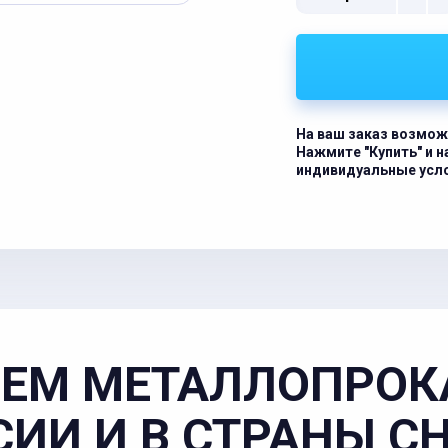
На ваш заказ возмож
Нажмите "Купить" и 
индивидуальные усл
ЕМ МЕТАЛЛОПРОК
СИИ И В СТРАНЫ С