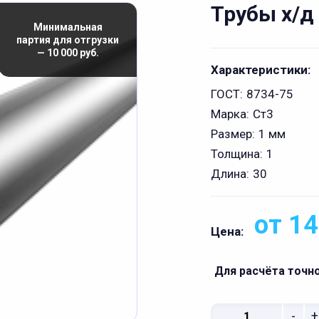
Трубы х/д
Минимальная
партия для отгрузки
— 10 000 руб.
Характеристики:
ГОСТ:
8734-75
Марка:
Ст3
Размер:
1 мм
Толщина:
1
Длина:
30
от 14
Цена:
Для расчёта точн
-
+