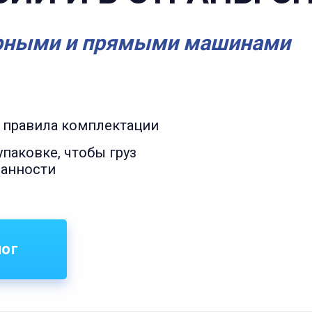
рными и прямыми машинами
 правила комплектации
паковке, чтобы груз
ранности
лог