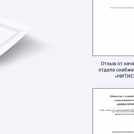
Отзыв от нач
отдела снабже
«НИТИС