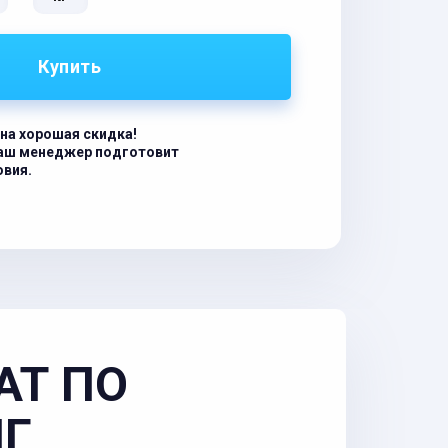
Купить
на хорошая скидка!
наш менеджер подготовит
овия.
АТ ПО
НГ