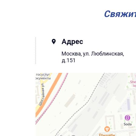
Свяжит
Адрес
Москва, ул. Люблинская,
д.151