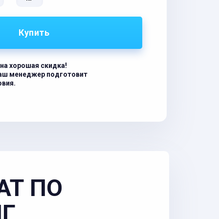
Купить
на хорошая скидка!
наш менеджер подготовит
овия.
АТ ПО
НГ