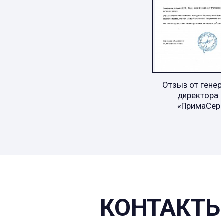
Отзыв от гене
директора
«ПримаСер
КОНТАКТЫ