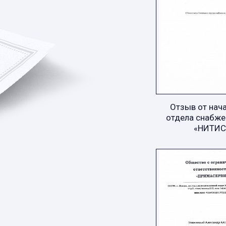
Отзыв от нач
отдела снабже
«НИТИС