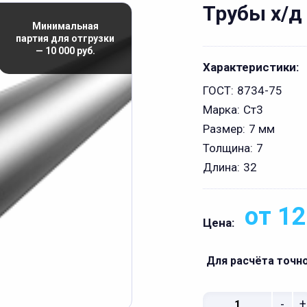
Трубы х/д
Минимальная
партия для отгрузки
— 10 000 руб.
Характеристики:
ГОСТ:
8734-75
Марка:
Ст3
Размер:
7 мм
Толщина:
7
Длина:
32
от 12
Цена:
Для расчёта точн
-
+