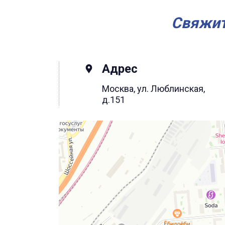
Свяжит
Адрес
Москва, ул. Люблинская,
д.151