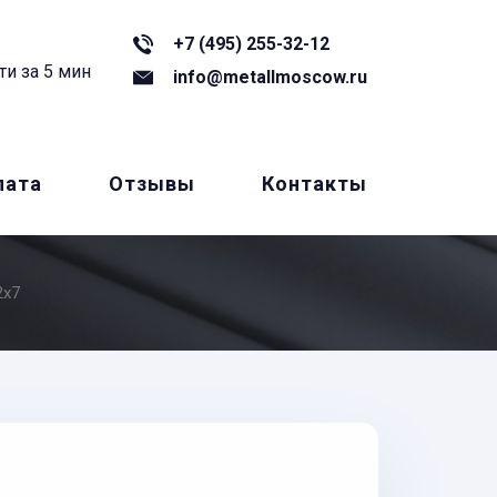
+7 (495) 255-32-12
ти за 5 мин
info@metallmoscow.ru
лата
Отзывы
Контакты
2x7