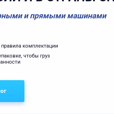
рными и прямыми машинами
 правила комплектации
паковке, чтобы груз
ранности
лог