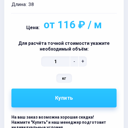
Длина:
38
от 116 ₽ / м
Цена:
Для расчёта точной стоимости укажите
необходимый объём:
-
+
кг
Купить
На ваш заказ возможна хорошая скидка!
Нажмите "Купить" и наш менеджер подготовит
индивидуальные условия.