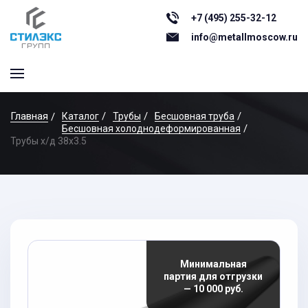
+7 (495) 255-32-12
info@metallmoscow.ru
Главная
Каталог
Трубы
Бесшовная труба
Бесшовная холоднодеформированная
Трубы х/д 38x3.5
Минимальная
партия для отгрузки
— 10 000 руб.