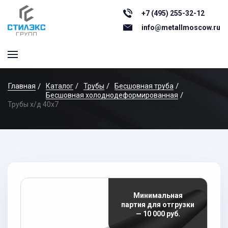
+7 (495) 255-32-12
info@metallmoscow.ru
Главная
Каталог
Трубы
Бесшовная труба
Бесшовная холоднодеформированная
Трубы х/д 40x7
Минимальная
партия для отгрузки
— 10 000 руб.