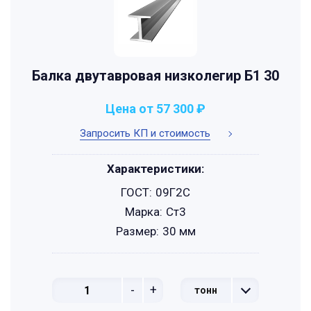
Балка двутавровая низколегир Б1 30
Цена от 57 300 ₽
Запросить КП и стоимость
Характеристики:
ГОСТ:
09Г2С
Марка:
Ст3
Размер:
30 мм
-
+
тонн