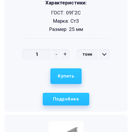
Характеристики:
ГОСТ:
09Г2С
Марка:
Ст3
Размер:
25 мм
-
+
тонн
Купить
Подробнее