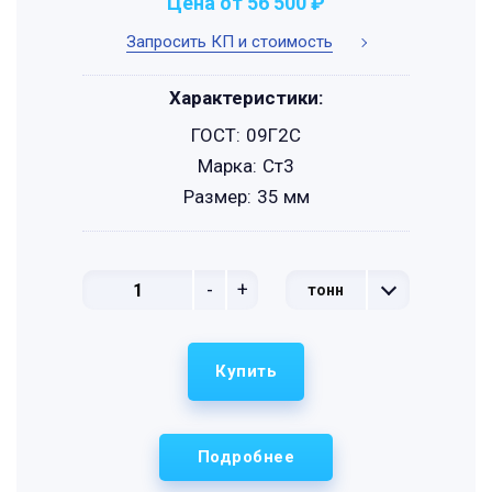
Цена от 56 500 ₽
Запросить КП и стоимость
Характеристики:
ГОСТ:
09Г2С
Марка:
Ст3
Размер:
35 мм
-
+
тонн
Купить
Подробнее