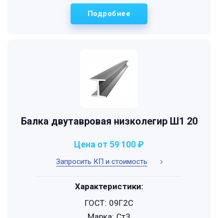
Подробнее
Балка двутавровая низколегир Ш1 20
Цена от 59 100 ₽
Запросить КП и стоимость
Характеристики:
ГОСТ:
09Г2С
Марка:
Ст3