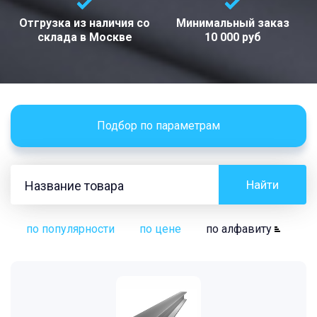
Отгрузка из наличия со
Минимальный заказ
склада в
Москве
10 000 руб
Подбор по параметрам
Найти
по популярности
по цене
по алфавиту