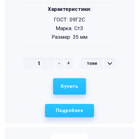
Характеристики:
ГОСТ:
09Г2С
Марка:
Ст3
Размер:
35 мм
-
+
тонн
Купить
Подробнее