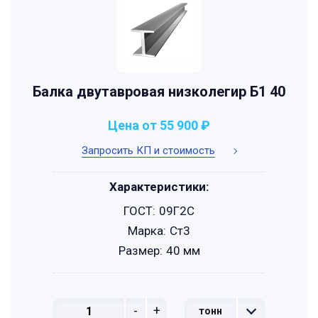
Балка двутавровая низколегир Б1 40
Цена от 55 900 ₽
Запросить КП и стоимость
Характеристики:
ГОСТ:
09Г2С
Марка:
Ст3
Размер:
40 мм
-
+
тонн