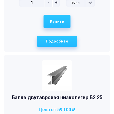
-
+
тонн
Купить
Подробнее
Балка двутавровая низколегир Б2 25
Цена от 59 100 ₽