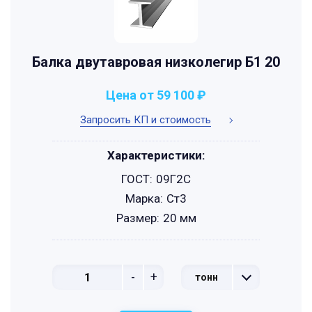
Балка двутавровая низколегир Б1 20
Цена от 59 100 ₽
Запросить КП и стоимость
Характеристики:
ГОСТ:
09Г2С
Марка:
Ст3
Размер:
20 мм
-
+
тонн