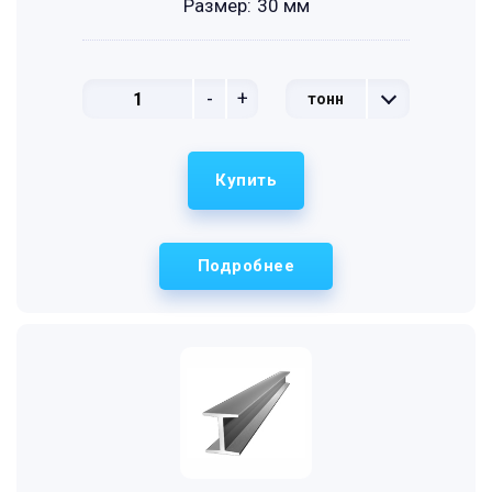
Размер:
30 мм
-
+
тонн
Купить
Подробнее