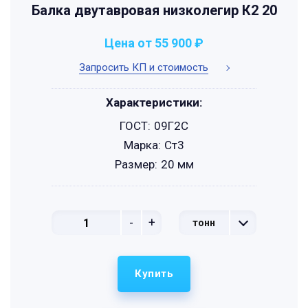
Балка двутавровая низколегир К2 20
Цена от 55 900 ₽
Запросить КП и стоимость
Характеристики:
ГОСТ:
09Г2С
Марка:
Ст3
Размер:
20 мм
-
+
тонн
Купить