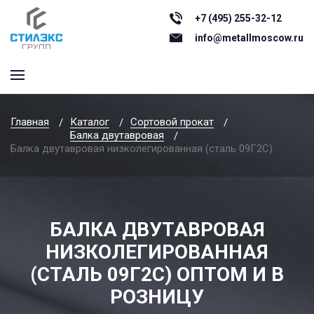
+7 (495) 255-32-12
info@metallmoscow.ru
Главная
Каталог
Сортовой прокат
Балка двутавровая
Балка двутавровая низколегированная (сталь 09Г2С)
БАЛКА ДВУТАВРОВАЯ
НИЗКОЛЕГИРОВАННАЯ
(СТАЛЬ 09Г2С) ОПТОМ И В
РОЗНИЦУ