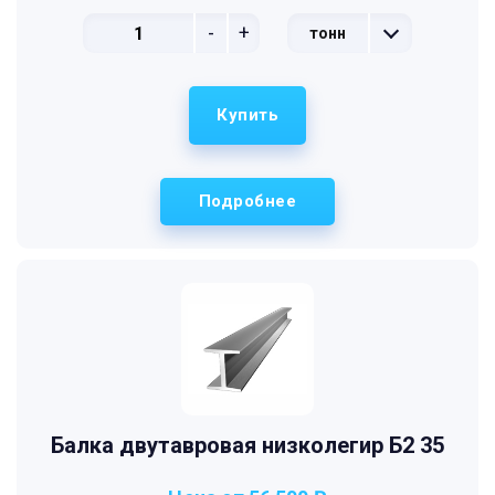
-
+
тонн
Купить
Подробнее
Балка двутавровая низколегир Б2 35