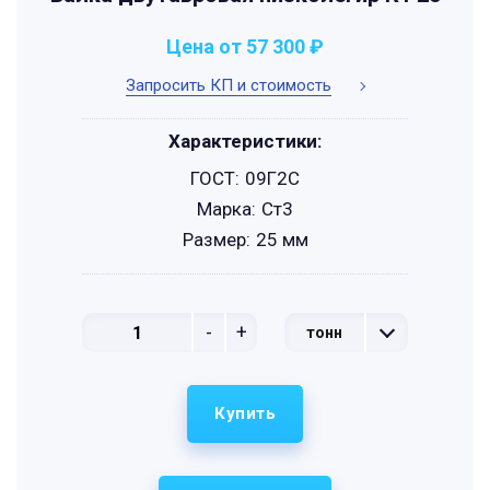
Цена от 57 300 ₽
Запросить КП и стоимость
Характеристики:
ГОСТ:
09Г2С
Марка:
Ст3
Размер:
25 мм
-
+
тонн
Купить