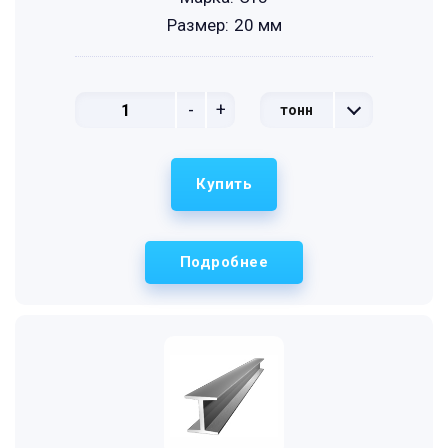
Размер:
20 мм
-
+
тонн
Купить
Подробнее