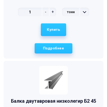
-
+
тонн
Купить
Подробнее
Балка двутавровая низколегир Б2 45