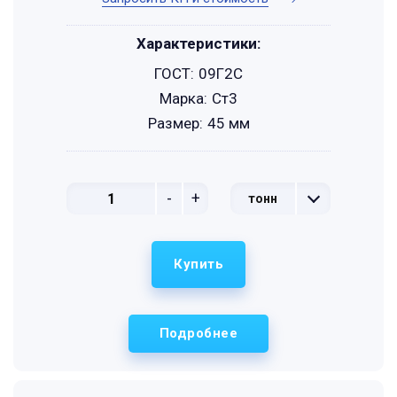
Характеристики:
ГОСТ:
09Г2С
Марка:
Ст3
Размер:
45 мм
-
+
тонн
Купить
Подробнее