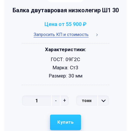
Балка двутавровая низколегир Ш1 30
Цена от 55 900 ₽
Запросить КП и стоимость
Характеристики:
ГОСТ:
09Г2С
Марка:
Ст3
Размер:
30 мм
-
+
тонн
Купить