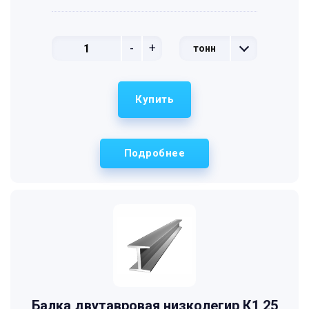
-
+
тонн
Купить
Подробнее
Балка двутавровая низколегир К1 25