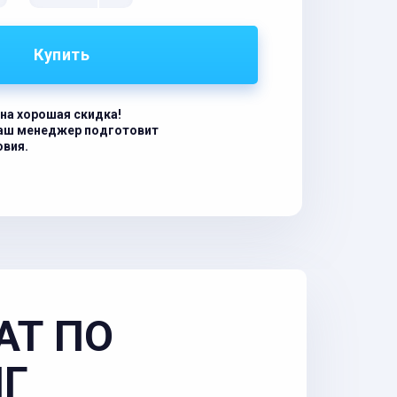
Купить
на хорошая скидка!
наш менеджер подготовит
овия.
АТ ПО
НГ