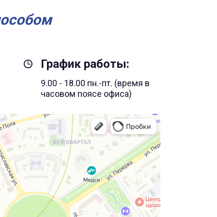
пособом
График работы:
9.00 - 18.00 пн.-пт. (время в
часовом поясе офиса)