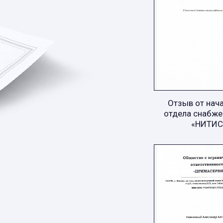
Отзыв от нач
отдела снабже
«НИТИС