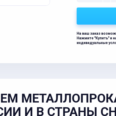
На ваш заказ возмож
Нажмите "Купить" и 
индивидуальные усл
ЕМ МЕТАЛЛОПРОК
СИИ И В СТРАНЫ С