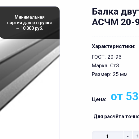
Балка дву
Минимальная
АСЧМ 20-
партия для отгрузки
— 10 000 руб.
Характеристики:
ГОСТ:
20-93
Марка:
Ст3
Размер:
25 мм
от 53
Цена:
Для расчёта точн
-
+