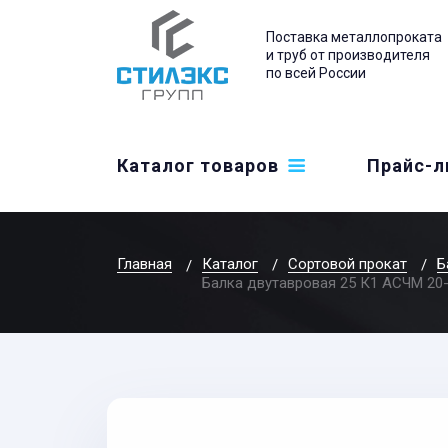
Поставка металлопроката
и труб от производителя
по всей России
Каталог товаров
Прайс-л
Главная
Каталог
Сортовой прокат
Б
Балка двутавровая 25 К1 АСЧМ 20