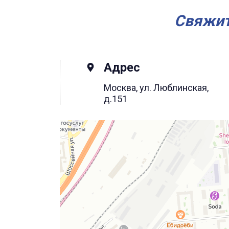
Свяжит
Адрес
Москва, ул. Люблинская,
д.151