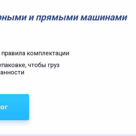
рными и прямыми машинами
 правила комплектации
паковке, чтобы груз
ранности
лог