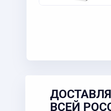
ДОСТАВЛЯ
ВСЕЙ РОС