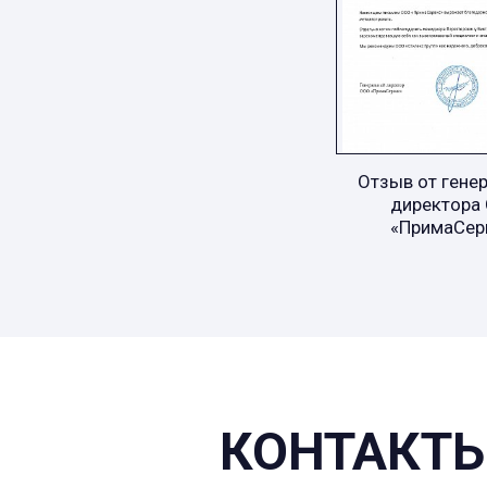
Отзыв от гене
директора
«ПримаСер
КОНТАКТЫ