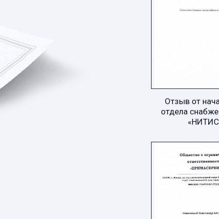
Отзыв от нач
отдела снабже
«НИТИС