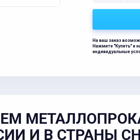
На ваш заказ возмож
Нажмите "Купить" и 
индивидуальные усл
ЕМ МЕТАЛЛОПРОК
СИИ И В СТРАНЫ С