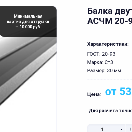
Балка дву
Минимальная
АСЧМ 20-
партия для отгрузки
— 10 000 руб.
Характеристики:
ГОСТ:
20-93
Марка:
Ст3
Размер:
30 мм
от 53
Цена:
Для расчёта точн
-
+