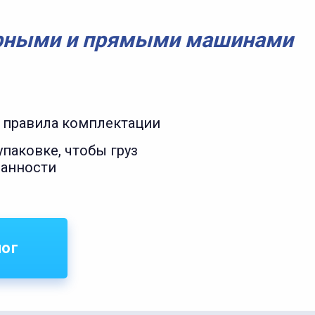
рными и прямыми машинами
 правила комплектации
паковке, чтобы груз
ранности
лог