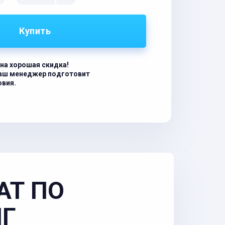
Купить
на хорошая скидка!
наш менеджер подготовит
овия.
АТ ПО
НГ