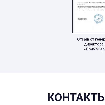
Отзыв от гене
директора
«ПримаСер
КОНТАКТЫ