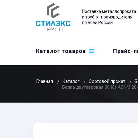
Поставка металлопроката
и труб от производителя
по всей России
Каталог товаров
Прайс-л
Главная
Каталог
Сортовой прокат
Б
Балка двутавровая 30 К1 АСЧМ 20