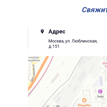
Свяжит
Адрес
Москва, ул. Люблинская,
д.151