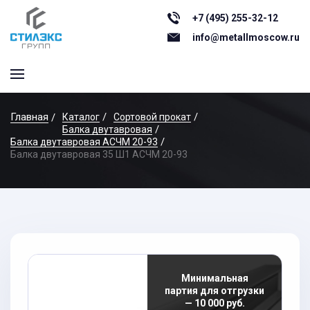
+7 (495) 255-32-12
info@metallmoscow.ru
Главная
Каталог
Сортовой прокат
Балка двутавровая
Балка двутавровая АСЧМ 20-93
Балка двутавровая 35 Ш1 АСЧМ 20-93
Минимальная
партия для отгрузки
— 10 000 руб.