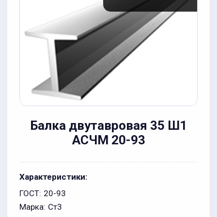
Балка двутавровая 35 Ш1
АСЧМ 20-93
Характеристики:
ГОСТ:
20-93
Марка:
Ст3