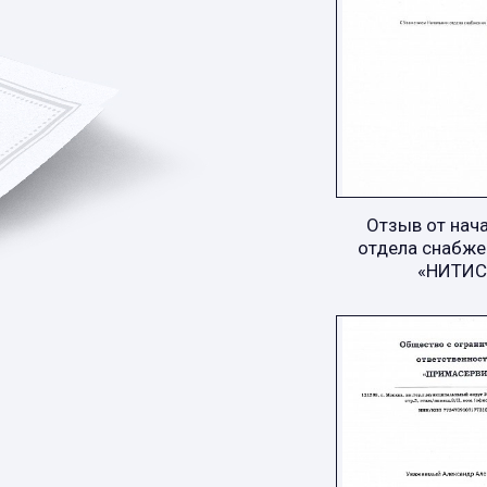
Отзыв от нач
отдела снабже
«НИТИС