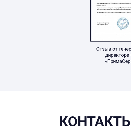
Отзыв от гене
директора
«ПримаСер
КОНТАКТЫ