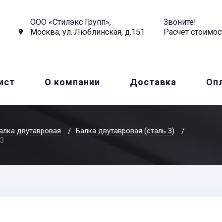
ООО «Стилэкс Групп»,
Звоните!
Москва, ул. Люблинская, д.151
Расчет стоимос
ист
О компании
Доставка
Оп
алка двутавровая
Балка двутавровая (сталь 3)
93