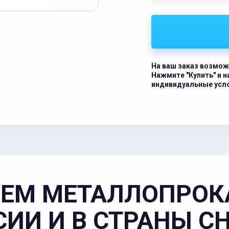
На ваш заказ возмож
Нажмите "Купить" и 
индивидуальные усл
ЕМ МЕТАЛЛОПРОК
СИИ И В СТРАНЫ С