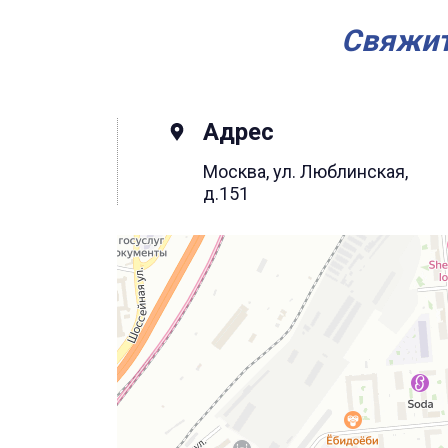
Свяжит
Адрес
Москва, ул. Люблинская,
д.151