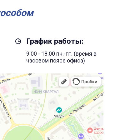
пособом
График работы:
9.00 - 18.00 пн.-пт. (время в
часовом поясе офиса)