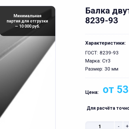
Балка дву
Минимальная
8239-93
партия для отгрузки
— 10 000 руб.
Характеристики:
ГОСТ:
8239-93
Марка:
Ст3
Размер:
30 мм
от 53
Цена:
Для расчёта точн
-
+