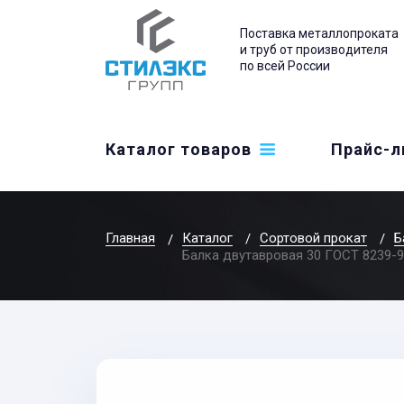
Поставка металлопроката
и труб от производителя
по всей России
Каталог товаров
Прайс-л
Главная
Каталог
Сортовой прокат
Б
Балка двутавровая 30 ГОСТ 8239-