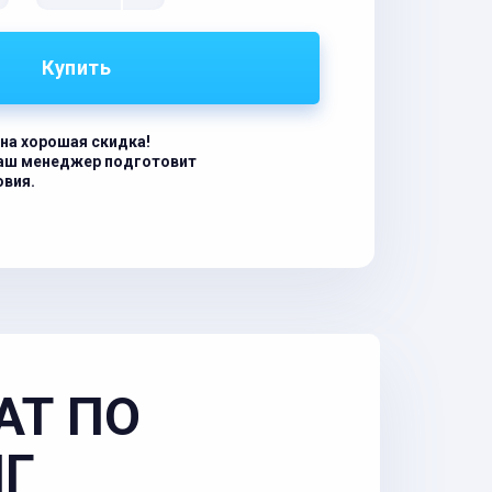
Купить
на хорошая скидка!
наш менеджер подготовит
овия.
АТ ПО
НГ