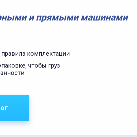
рными и прямыми машинами
 правила комплектации
паковке, чтобы груз
ранности
лог