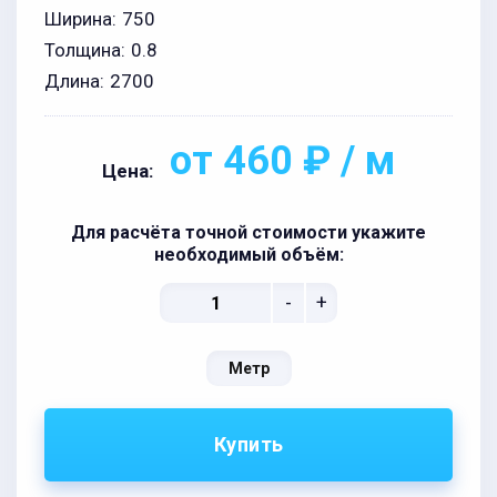
Ширина:
750
Толщина:
0.8
Длина:
2700
от 460 ₽ / м
Цена:
Для расчёта точной стоимости укажите
необходимый объём:
-
+
Метр
Купить