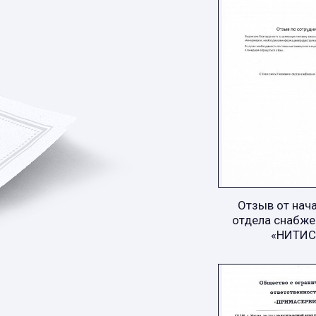
Отзыв от нач
отдела снабже
«НИТИС