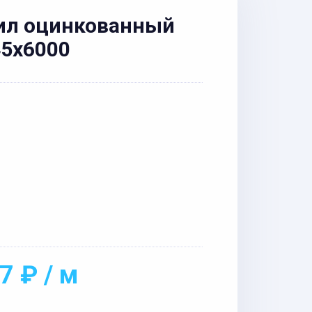
ил оцинкованный
45x6000
7 ₽ / м