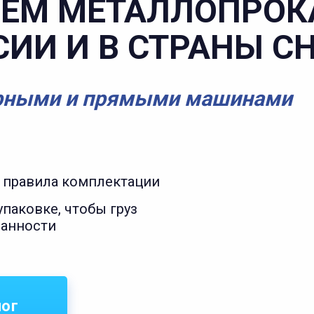
ЕМ МЕТАЛЛОПРОК
СИИ И В СТРАНЫ С
рными и прямыми машинами
 правила комплектации
паковке, чтобы груз
ранности
лог