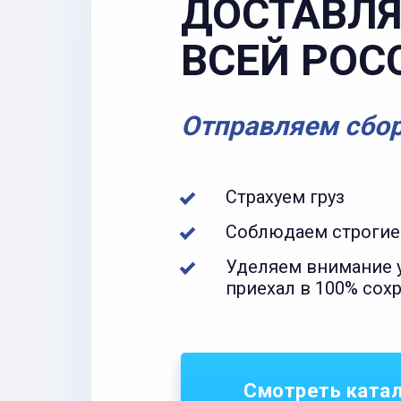
ДОСТАВЛЯ
ВСЕЙ РОС
Отправляем сбо
Страхуем груз
Соблюдаем строгие
Уделяем внимание у
приехал в 100% сох
Смотреть ката