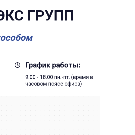
ЭКС ГРУПП
пособом
График работы:
9.00 - 18.00 пн.-пт. (время в
часовом поясе офиса)