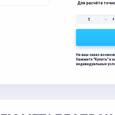
Для расчёта точн
-
+
На ваш заказ возмож
Нажмите "Купить" и 
индивидуальные усл