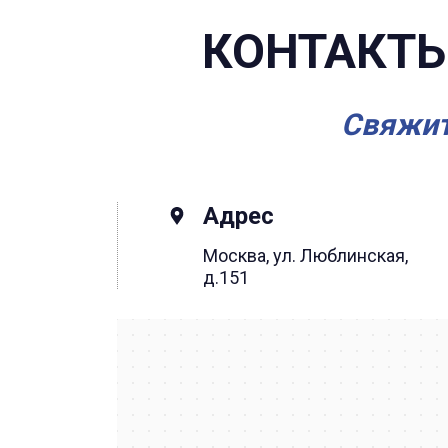
КОНТАКТЫ
Свяжит
Адрес
Москва, ул. Люблинская,
д.151