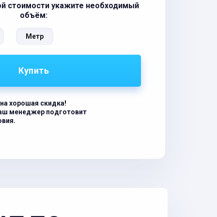
ой стоимости укажите необходимый
объём:
Метр
Купить
на хорошая скидка!
наш менеджер подготовит
овия.