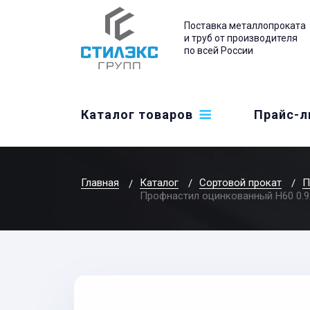
Поставка металлопроката
и труб от производителя
по всей России
Каталог товаров
Прайс-л
Главная
Каталог
Сортовой прокат
П
Профнастил оцинкованный Н60 0.9