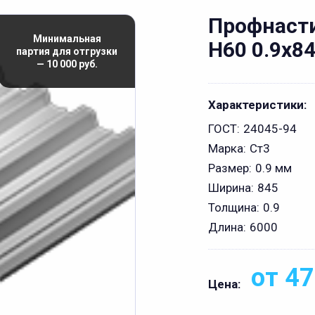
Профнаст
Минимальная
Н60 0.9x8
партия для отгрузки
— 10 000 руб.
Характеристики:
ГОСТ:
24045-94
Марка:
Ст3
Размер:
0.9 мм
Ширина:
845
Толщина:
0.9
Длина:
6000
от 47
Цена: