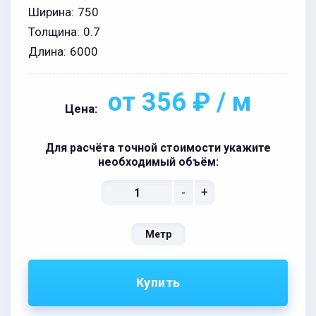
Ширина:
750
Толщина:
0.7
Длина:
6000
от 356 ₽ / м
Цена:
Для расчёта точной стоимости укажите
необходимый объём:
-
+
Метр
Купить