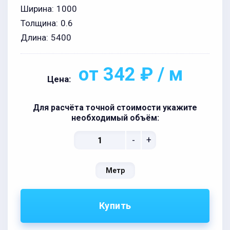
Ширина:
1000
Толщина:
0.6
Длина:
5400
от 342 ₽ / м
Цена:
Для расчёта точной стоимости укажите
необходимый объём:
-
+
Метр
Купить