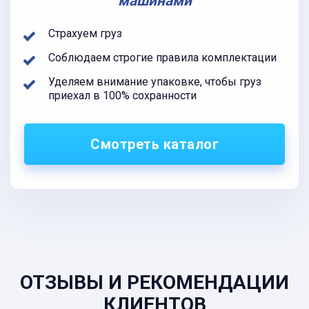
машинами
Страхуем груз
Соблюдаем строгие правила комплектации
Уделяем внимание упаковке, чтобы груз
приехал в 100% сохранности
Смотреть каталог
ОТЗЫВЫ И РЕКОМЕНДАЦИИ
КЛИЕНТОВ