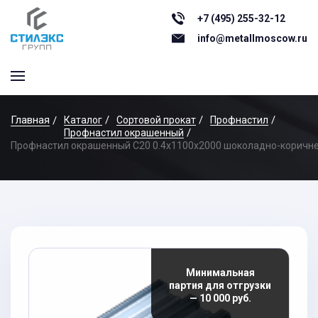
+7 (495) 255-32-12
info@metallmoscow.ru
Главная
Каталог
Сортовой прокат
Профнастил
Профнастил окрашенный
Профнастил окрашенный С20 0.4x1100x2000 шоколадно-коричн
Минимальная
партия для отгрузки
— 10 000 руб.