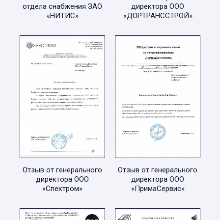
отдела снабжения ЗАО
директора ООО
«НИТИС»
«ДОРТРАНССТРОЙ»
Отзыв от генерального
Отзыв от генерального
директора ООО
директора ООО
«Спектром»
«ПримаСервис»