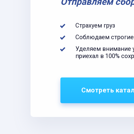
Отправляем сбо
Страхуем груз
Соблюдаем строгие
Уделяем внимание у
приехал в 100% сох
Смотреть ката