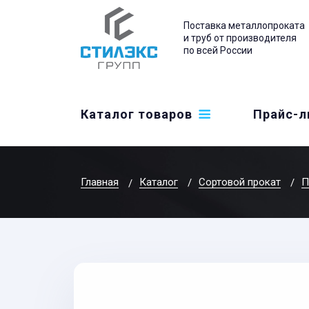
Поставка металлопроката
и труб от производителя
по всей России
Каталог товаров
Прайс-л
Главная
Каталог
Сортовой прокат
П