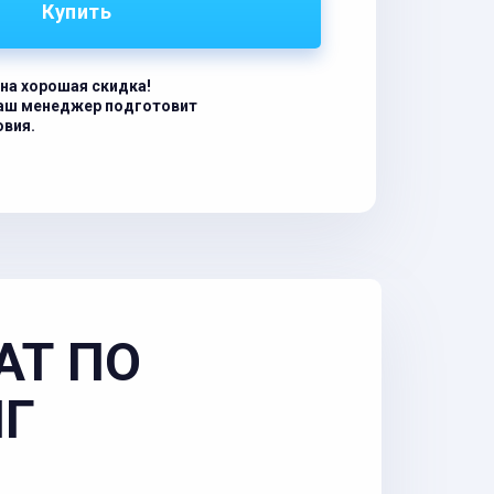
Купить
на хорошая скидка!
наш менеджер подготовит
овия.
АТ ПО
НГ