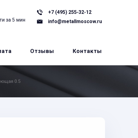
+7 (495) 255-32-12
ти за 5 мин
info@metallmoscow.ru
лата
Отзывы
Контакты
еющая 0.5