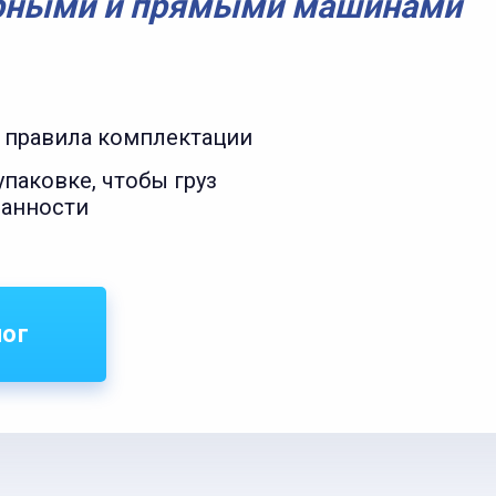
рными и прямыми машинами
 правила комплектации
паковке, чтобы груз
ранности
лог