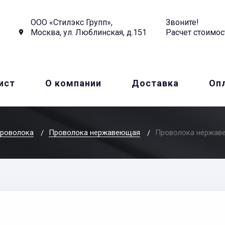
ООО «Стилэкс Групп»,
Звоните!
Москва, ул. Люблинская, д.151
Расчет стоимос
ист
О компании
Доставка
Оп
роволока
Проволока нержавеющая
Проволока нержав