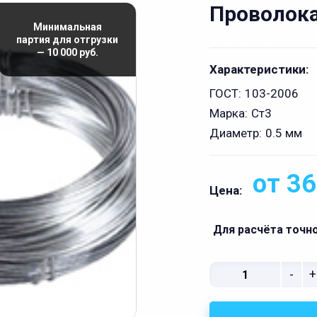
Проволок
Минимальная
партия для отгрузки
— 10 000 руб.
Характеристики:
ГОСТ:
103-2006
Марка:
Ст3
Диаметр:
0.5 мм
от 36
Цена:
Для расчёта точн
-
+