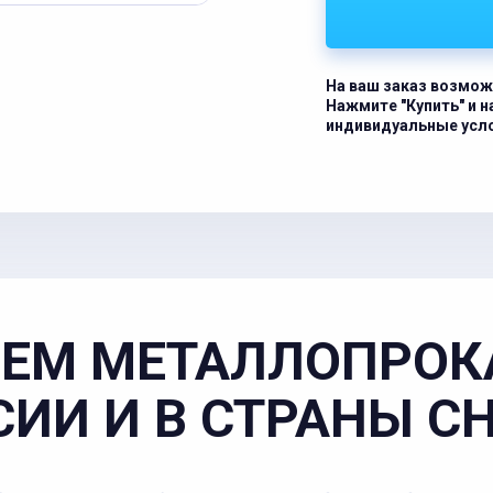
На ваш заказ возмож
Нажмите "Купить" и 
индивидуальные усл
ЕМ МЕТАЛЛОПРОК
СИИ И В СТРАНЫ С