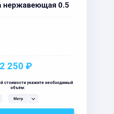
а нержавеющая 0.5
2 250 ₽
ой стоимости укажите необходимый
объём:
Метр