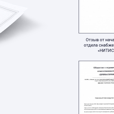
Отзыв от нач
отдела снабже
«НИТИС