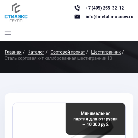
+7 (495) 255-32-12
info@metallmoscow.ru
Главная
Каталог
Сортовой прокат
Шестигранник
Сталь сортовая х/т калиброванная шестигранник 13
Минимальная
партия для отгрузки
— 10 000 руб.