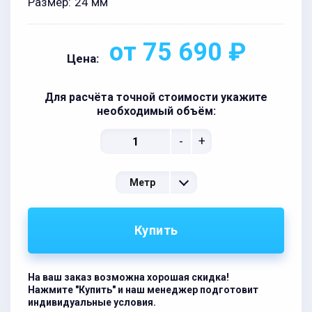
Размер:
24 мм
от 75 690 ₽
Цена:
Для расчёта точной стоимости укажите
необходимый объём:
-
+
Метр
Купить
На ваш заказ возможна хорошая скидка!
Нажмите "Купить" и наш менеджер подготовит
индивидуальные условия.