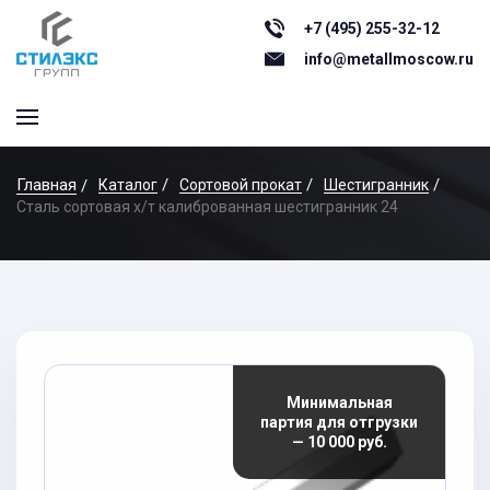
+7 (495) 255-32-12
info@metallmoscow.ru
Главная
Каталог
Сортовой прокат
Шестигранник
Сталь сортовая х/т калиброванная шестигранник 24
Минимальная
партия для отгрузки
— 10 000 руб.