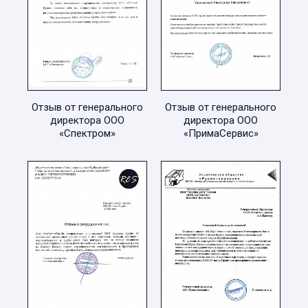
Отзыв от генерального
Отзыв от генерального
директора ООО
директора ООО
«Спектром»
«ПримаСервис»