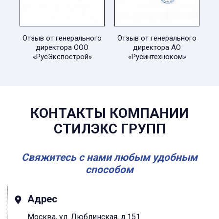
Отзыв от генерального
Отзыв от генерального
директора ООО
директора АО
«РусЭкспострой»
«Русинтехноком»
КОНТАКТЫ КОМПАНИИ
СТИЛЭКС ГРУПП
Свяжитесь с нами любым удобным
способом
Адрес
Москва, ул. Люблинская, д.151