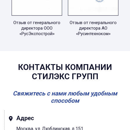
Отзыв от генерального
Отзыв от генерального
директора ООО
директора АО
«РусЭкспострой»
«Русинтехноком»
КОНТАКТЫ КОМПАНИИ
СТИЛЭКС ГРУПП
Свяжитесь с нами любым удобным
способом
Адрес
Москва, ул. Люблинская, д.151