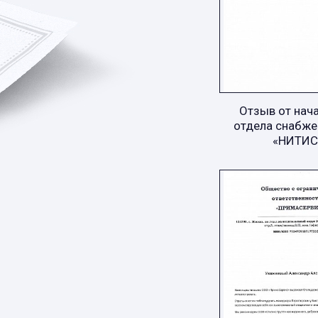
Отзыв от нач
отдела снабже
«НИТИС