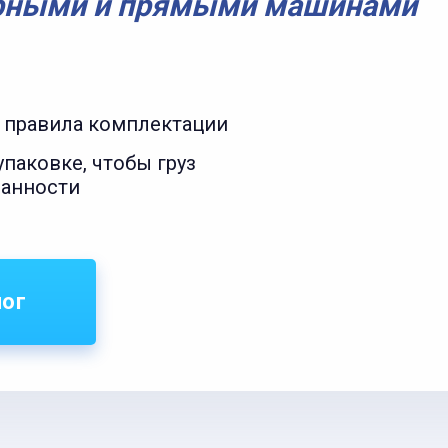
рными и прямыми машинами
 правила комплектации
паковке, чтобы груз
ранности
лог