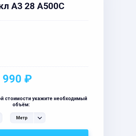
кл А3 28 А500С
 990 ₽
ой стоимости укажите необходимый
объём:
Метр