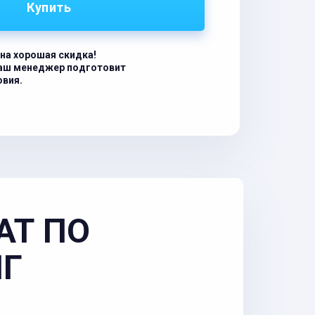
Купить
на хорошая скидка!
наш менеджер подготовит
овия.
АТ ПО
НГ