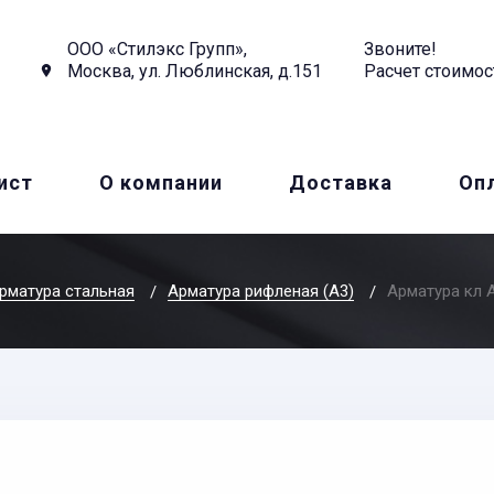
ООО «Стилэкс Групп»,
Звоните!
Москва, ул. Люблинская, д.151
Расчет стоимос
ист
О компании
Доставка
Оп
рматура стальная
Арматура рифленая (А3)
Арматура кл 