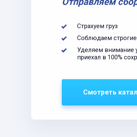
Отправляем сбо
Страхуем груз
Соблюдаем строгие
Уделяем внимание у
приехал в 100% сох
Смотреть ката