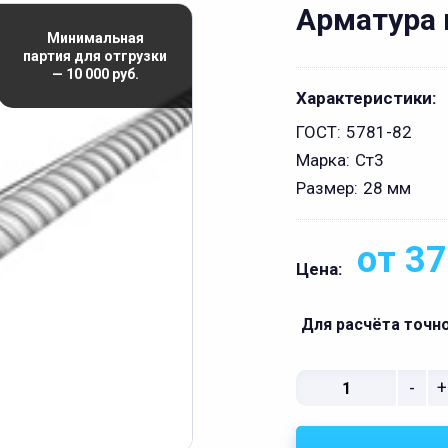
Арматура 
Минимальная
партия для отгрузки
— 10 000 руб.
Характеристики:
ГОСТ:
5781-82
Марка:
Ст3
Размер:
28 мм
от 37
Цена:
Для расчёта точн
-
+