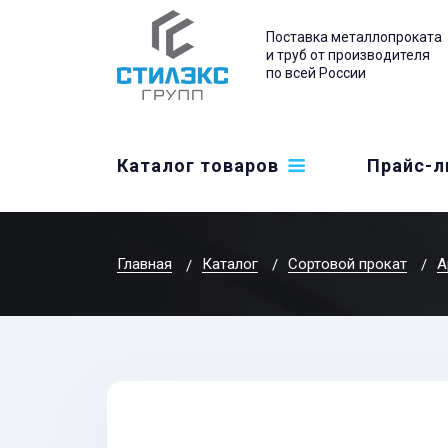
Поставка металлопроката
и труб от производителя
по всей России
Каталог товаров
Прайс-л
Главная
Каталог
Сортовой прокат
А