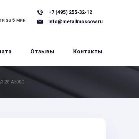
+7 (495) 255-32-12
ти за 5 мин
info@metallmoscow.ru
лата
Отзывы
Контакты
А3 28 А500С