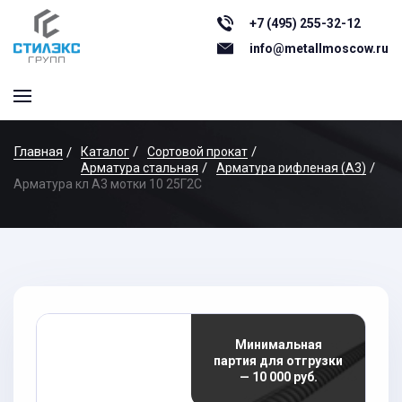
+7 (495) 255-32-12
info@metallmoscow.ru
Главная
Каталог
Сортовой прокат
Арматура стальная
Арматура рифленая (А3)
Арматура кл А3 мотки 10 25Г2С
Минимальная
партия для отгрузки
— 10 000 руб.