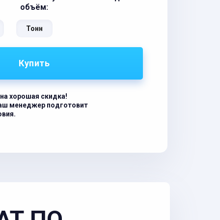
объём:
Тонн
Купить
на хорошая скидка!
наш менеджер подготовит
овия.
АТ ПО