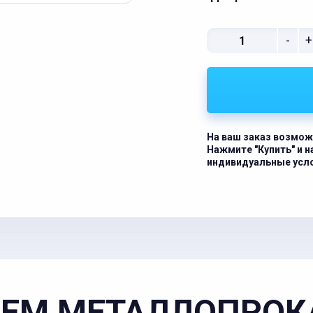
-
+
На ваш заказ возмож
Нажмите "Купить" и 
индивидуальные усл
ЕМ МЕТАЛЛОПРОК