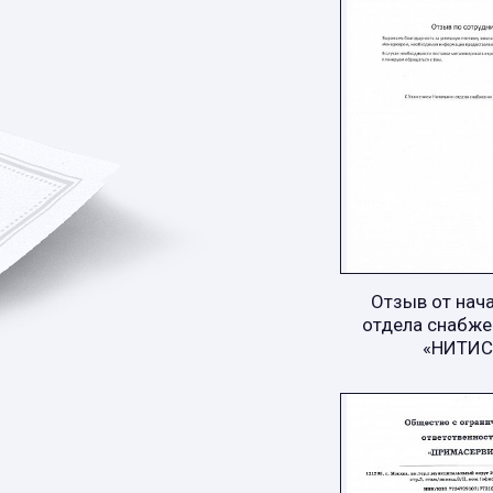
Отзыв от нач
отдела снабже
«НИТИС