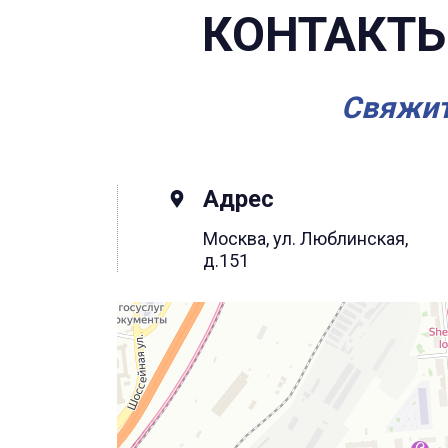
КОНТАКТЫ
Свяжит
Адрес
Москва, ул. Люблинская,
д.151