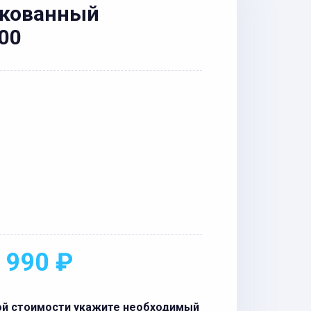
нкованный
00
 990 ₽
ой стоимости укажите необходимый