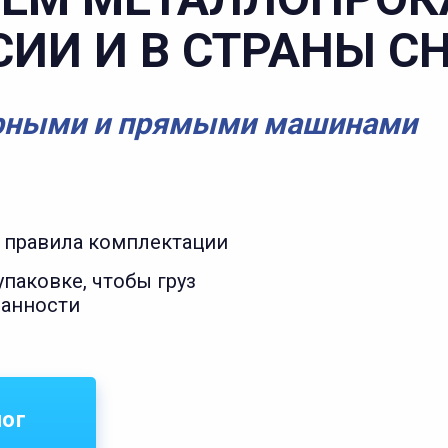
СИИ И В СТРАНЫ С
рными и прямыми машинами
 правила комплектации
паковке, чтобы груз
ранности
лог