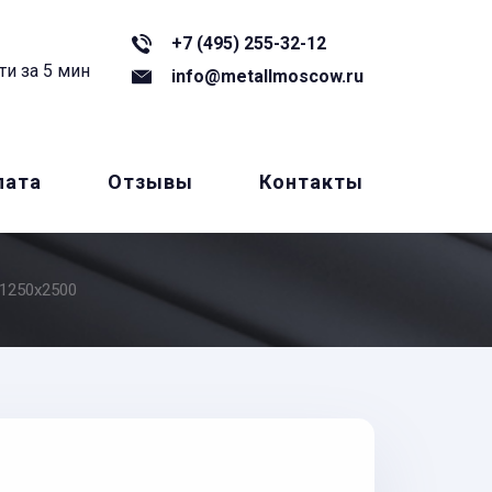
+7 (495) 255-32-12
ти за 5 мин
info@metallmoscow.ru
лата
Отзывы
Контакты
1250x2500