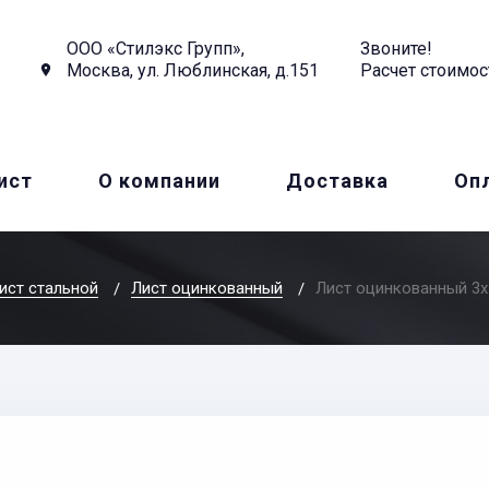
ООО «Стилэкс Групп»,
Звоните!
Москва, ул. Люблинская, д.151
Расчет стоимос
ист
О компании
Доставка
Оп
ист стальной
Лист оцинкованный
Лист оцинкованный 3x