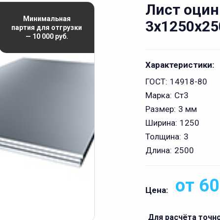
Лист оци
Минимальная
3x1250x25
партия для отгрузки
— 10 000 руб.
Характеристики:
ГОСТ:
14918-80
Марка:
Ст3
Размер:
3 мм
Ширина:
1250
Толщина:
3
Длина:
2500
от 60
Цена:
Для расчёта точн