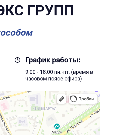
ЭКС ГРУПП
пособом
График работы:
9.00 - 18.00 пн.-пт. (время в
часовом поясе офиса)