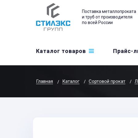
Поставка металлопроката
и труб от производителя
по всей России
Каталог товаров
Прайс-л
Главная
Каталог
Сортовой прокат
Л