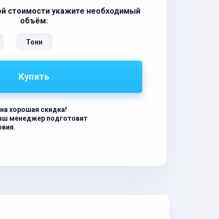
ой стоимости укажите необходимый
объём:
Тонн
Купить
на хорошая скидка!
наш менеджер подготовит
овия.