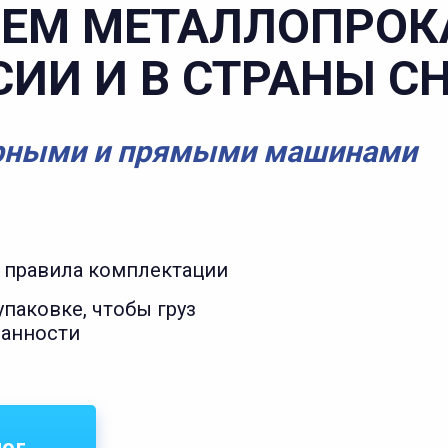
ЕМ МЕТАЛЛОПРОК
СИИ И В СТРАНЫ С
рными и прямыми машинами
 правила комплектации
паковке, чтобы груз
ранности
лог