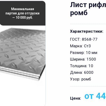
Лист рифл
Минимальная
ромб
партия для отгрузки
— 10 000 руб.
Характеристики:
ГОСТ:
8568-77
Марка:
Ст3
Размер:
10 мм
Ширина:
1500
Толщина:
10
Длина:
6000
Узор:
ромб
от 44
Цена: