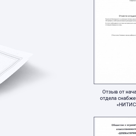
Отзыв от нач
отдела снабже
«НИТИС