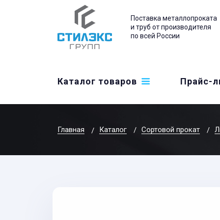
Поставка металлопроката
и труб от производителя
по всей России
Каталог товаров
Прайс-л
Главная
Каталог
Сортовой прокат
Л