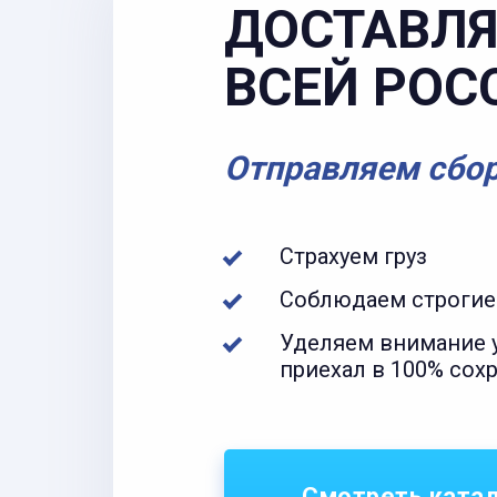
ДОСТАВЛЯ
ВСЕЙ РОС
Отправляем сбо
Страхуем груз
Соблюдаем строгие
Уделяем внимание у
приехал в 100% сох
Смотреть ката