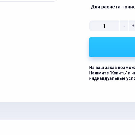
Для расчёта точн
-
+
На ваш заказ возмож
Нажмите "Купить" и 
индивидуальные усл