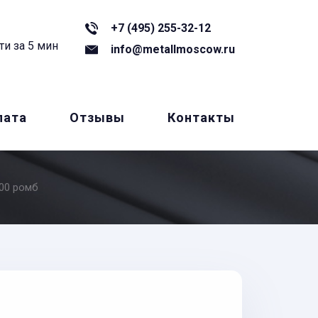
+7 (495) 255-32-12
ти за 5 мин
info@metallmoscow.ru
лата
Отзывы
Контакты
00 ромб