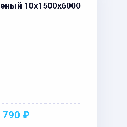
еный 10x1500x6000
 790 ₽