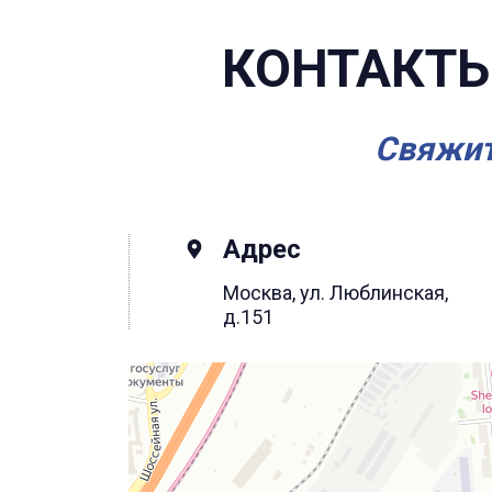
КОНТАКТЫ
Свяжит
Адрес
Москва, ул. Люблинская,
д.151