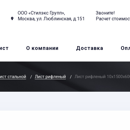
ООО «Стилэкс Групп»,
Звоните!
Москва, ул. Люблинская, д.151
Расчет стоимос
ист
О компании
Доставка
Оп
ист стальной
Лист рифленый
Лист рифленый 10x1500x60