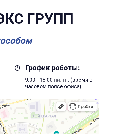
ЭКС ГРУПП
пособом
График работы:
9.00 - 18.00 пн.-пт. (время в
часовом поясе офиса)