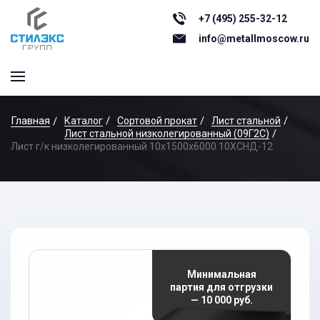
+7 (495) 255-32-12
info@metallmoscow.ru
Главная
Каталог
Сортовой прокат
Лист стальной
Лист стальной низколегированный (09Г2С)
Лист г/к низколегированный 10x1500x6000 10ХСНД-12
Минимальная
партия для отгрузки
— 10 000 руб.