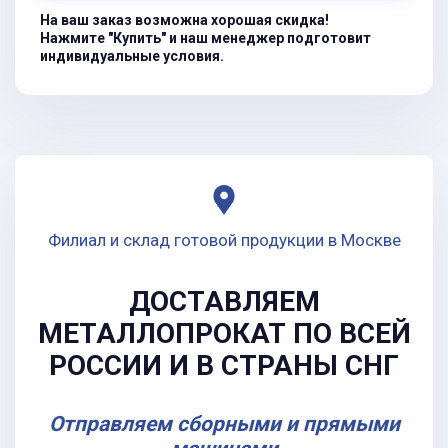
На ваш заказ возможна хорошая скидка!
Нажмите "Купить" и наш менеджер подготовит
индивидуальные условия.
Филиал и склад готовой продукции в Москве
ДОСТАВЛЯЕМ
МЕТАЛЛОПРОКАТ ПО ВСЕЙ
РОССИИ И В СТРАНЫ СНГ
Отправляем сборными и прямыми